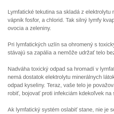
Lymfatické tekutina sa skladá z elektrolytu 
vápnik fosfor, a chlorid. Tak silný lymfy kv
ovocia a zeleniny.
Pri lymfatických uzlín sa ohromený s toxick
stávajú sa zapália a nemôže udržať telo bez
Nadváha toxický odpad sa hromadí v lymfati
nemá dostatok elektrolytu minerálnych látok
odpad kyseliny. Teraz, vaše telo je považo
robiť, bojovať proti infekciám kdekoľvek na 
Ak lymfatický systém oslabiť stane, nie je 