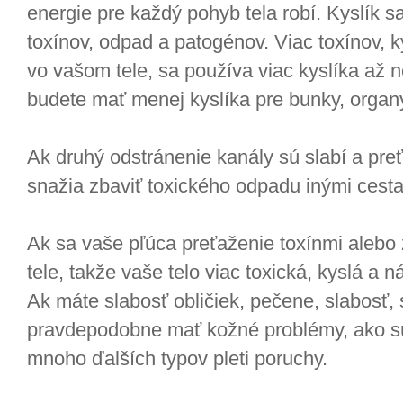
energie pre každý pohyb tela robí. Kyslík sa
toxínov, odpad a patogénov. Viac toxínov,
vo vašom tele, sa používa viac kyslíka až 
budete mať menej kyslíka pre bunky, organy
Ak druhý odstránenie kanály sú slabí a pre
snažia zbaviť toxického odpadu inými cest
Ak sa vaše pľúca preťaženie toxínmi alebo
tele, takže vaše telo viac toxická, kyslá a 
Ak máte slabosť obličiek, pečene, slabosť,
pravdepodobne mať kožné problémy, ako sú
mnoho ďalších typov pleti poruchy.