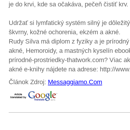
je do krvi, kde sa očakáva, pečeň čistiť krv.
Udržať si lymfatický systém silný je dôleži
škvrny, kožné ochorenia, ekzém a akné.
Rudy Silva má diplom z fyziky a je prírodn
akné, Hemoroidy, a mastných kyselín ebook
prírodné-prostriedky-thatwork.com? Viac ak
akné e-knihy nájdete na adrese: http://www
Článok Zdroj:
Messaggiamo.Com