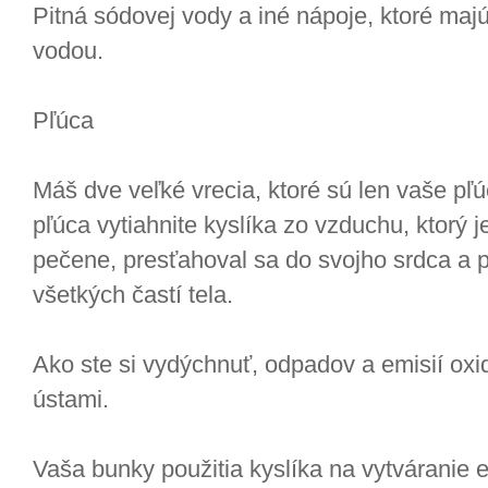
Pitná sódovej vody a iné nápoje, ktoré ma
vodou.
Pľúca
Máš dve veľké vrecia, ktoré sú len vaše pľ
pľúca vytiahnite kyslíka zo vzduchu, ktorý j
pečene, presťahoval sa do svojho srdca a 
všetkých častí tela.
Ako ste si vydýchnuť, odpadov a emisií oxid
ústami.
Vaša bunky použitia kyslíka na vytváranie e