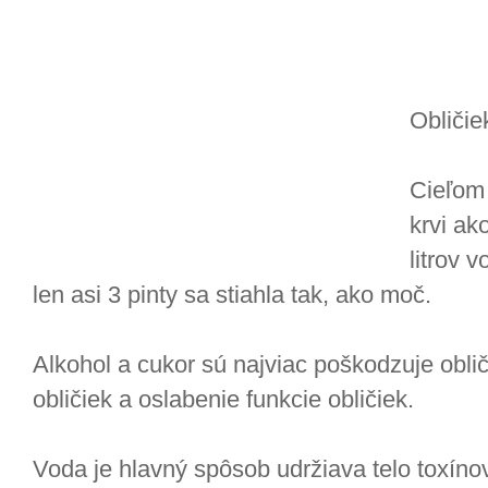
Obličie
Cieľom 
krvi ak
litrov 
len asi 3 pinty sa stiahla tak, ako moč.
Alkohol a cukor sú najviac poškodzuje oblič
obličiek a oslabenie funkcie obličiek.
Voda je hlavný spôsob udržiava telo toxínov