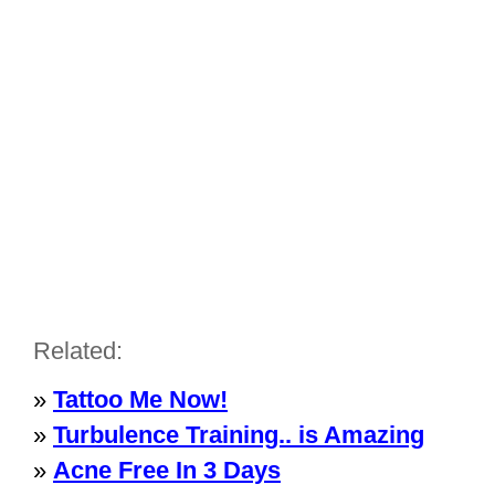
Related:
»
Tattoo Me Now!
»
Turbulence Training.. is Amazing
»
Acne Free In 3 Days