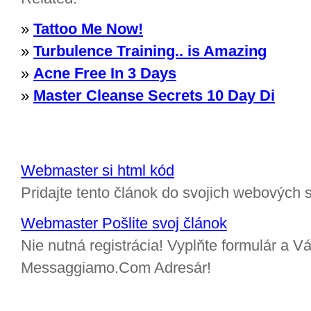
»
Tattoo Me Now!
»
Turbulence Training.. is Amazing
»
Acne Free In 3 Days
»
Master Cleanse Secrets 10 Day Di
Webmaster si html kód
Pridajte tento článok do svojich webových s
Webmaster Pošlite svoj článok
Nie nutná registrácia! Vyplňte formulár a Vá
Messaggiamo.Com Adresár!