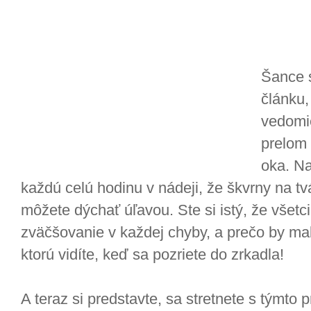
Šance s
článku, 
vedomie
prelom 
oka. Na
každú celú hodinu v nádeji, že škvrny na t
môžete dýchať úľavou. Ste si istý, že všetci
zväčšovanie v každej chyby, a prečo by mali
ktorú vidíte, keď sa pozriete do zrkadla!
A teraz si predstavte, sa stretnete s týmto