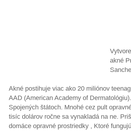
Vytvore
akné P
Sanch
Akné postihuje viac ako 20 miliónov teenag
AAD (American Academy of Dermatológiu). T
Spojených štátoch. Mnohé cez pult opravné 
tisíc dolárov ročne sa vynakladá na ne. Pri
domáce opravné prostriedky , Ktoré fungujú