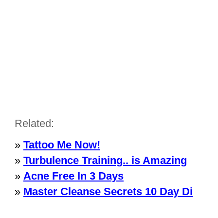
Related:
»
Tattoo Me Now!
»
Turbulence Training.. is Amazing
»
Acne Free In 3 Days
»
Master Cleanse Secrets 10 Day Di