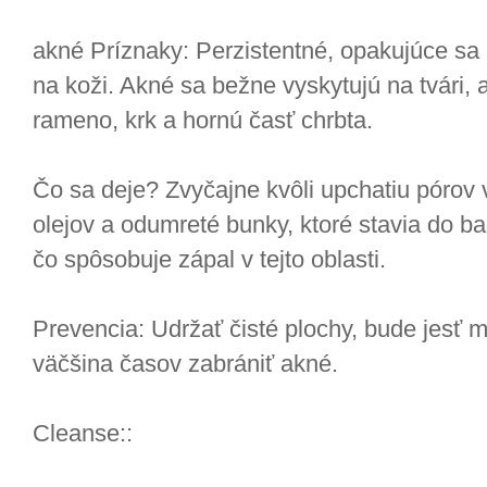
akné Príznaky: Perzistentné, opakujúce sa
na koži. Akné sa bežne vyskytujú na tvári, 
rameno, krk a hornú časť chrbta.
Čo sa deje? Zvyčajne kvôli upchatiu pórov 
olejov a odumreté bunky, ktoré stavia do ba
čo spôsobuje zápal v tejto oblasti.
Prevencia: Udržať čisté plochy, bude jesť m
väčšina časov zabrániť akné.
Cleanse::