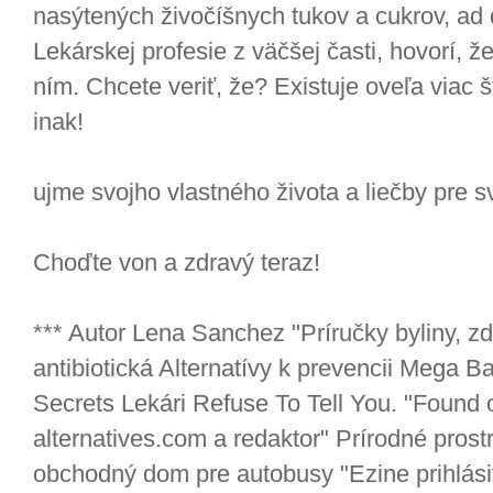
nasýtených živočíšnych tukov a cukrov, ad 
Lekárskej profesie z väčšej časti, hovorí, 
ním. Chcete veriť, že? Existuje oveľa viac š
inak!
ujme svojho vlastného života a liečby pre s
Choďte von a zdravý teraz!
*** Autor Lena Sanchez "Príručky byliny, zd
antibiotická Alternatívy k prevencii Mega 
Secrets Lekári Refuse To Tell You. "Found o
alternatives.com a redaktor" Prírodné prost
obchodný dom pre autobusy "Ezine prihlási