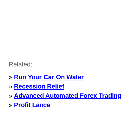
Related:
»
Run Your Car On Water
»
Recession Relief
»
Advanced Automated Forex Trading
»
Profit Lance