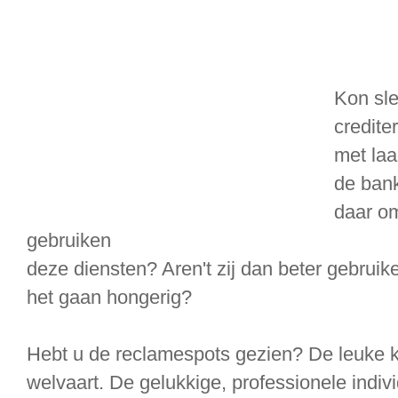
Kon sle
credit
met la
de ban
daar om
gebruiken
deze diensten? Aren't zij dan beter gebruik
het gaan hongerig?
Hebt u de reclamespots gezien? De leuke k
welvaart. De gelukkige, professionele indiv