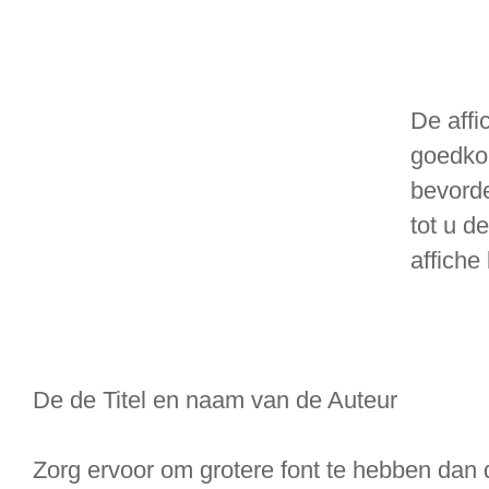
De affi
goedko
bevorde
tot u d
affiche
De de Titel en naam van de Auteur
Zorg ervoor om grotere font te hebben dan 