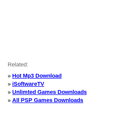
Related:
»
Hot Mp3 Download
»
iSoftwareTV
»
Unlimted Games Downloads
»
All PSP Games Downloads