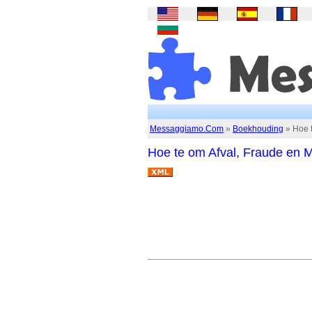
Messaggiamo.Com
»
Boekhouding
» Hoe t
Hoe te om Afval, Fraude en M