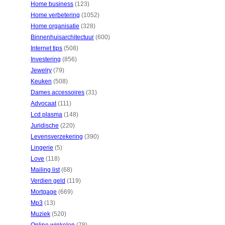
Home business
(123)
Home verbetering
(1052)
Home organisatie
(328)
Binnenhuisarchitectuur
(600)
Internet tips
(508)
Investering
(856)
Jewelry
(79)
Keuken
(508)
Dames accessoires
(31)
Advocaat
(111)
Lcd plasma
(148)
Juridische
(220)
Levensverzekering
(390)
Lingerie
(5)
Love
(118)
Mailing list
(68)
Verdien geld
(119)
Mortgage
(669)
Mp3
(13)
Muziek
(520)