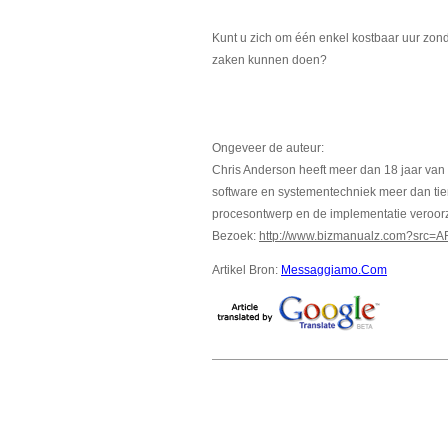
Kunt u zich om één enkel kostbaar uur zon
zaken kunnen doen?
Ongeveer de auteur:
Chris Anderson heeft meer dan 18 jaar van
software en systementechniek meer dan tien
procesontwerp en de implementatie veroorz
Bezoek:
http://www.bizmanualz.com?src=
Artikel Bron:
Messaggiamo.Com