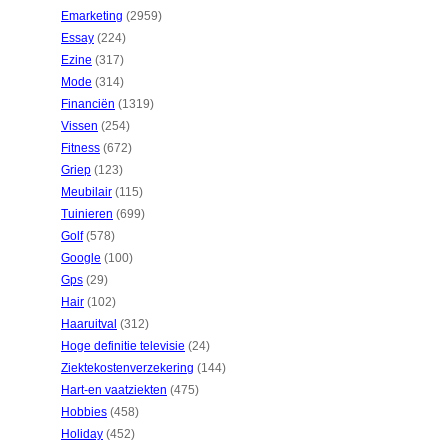
Emarketing
(2959)
Essay
(224)
Ezine
(317)
Mode
(314)
Financiën
(1319)
Vissen
(254)
Fitness
(672)
Griep
(123)
Meubilair
(115)
Tuinieren
(699)
Golf
(578)
Google
(100)
Gps
(29)
Hair
(102)
Haaruitval
(312)
Hoge definitie televisie
(24)
Ziektekostenverzekering
(144)
Hart-en vaatziekten
(475)
Hobbies
(458)
Holiday
(452)