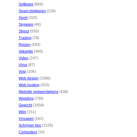
Software
(869)
Spam blokkeren
(229)
Sport
(320)
Spyware
(46)
Stress
(550)
Trading
(78)
Reizen
(583)
Vakantie
(360)
Video
(247)
Virus
(87)
Voip
(106)
Web design
(1080)
Web hosting
(333)
Website verkeerstekens
(438)
Wedding
(730)
Gewicht
(1658)
Wijn
(151)
Vrouwen
(162)
Schrijven tips
(1526)
Computers
(10)