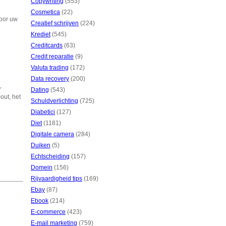
Copywriting
(553)
Cosmetica
(22)
voor uw
Creatief schrijven
(224)
Krediet
(545)
Creditcards
(63)
Credit reparatie
(9)
Valuta trading
(172)
Data recovery
(200)
,
Dating
(543)
out, het
Schuldverlichting
(725)
Diabetici
(127)
Diet
(1181)
Digitale camera
(284)
Duiken
(5)
Echtscheiding
(157)
Domein
(156)
Rijvaardigheid tips
(169)
Ebay
(87)
Ebook
(214)
E-commerce
(423)
E-mail marketing
(759)