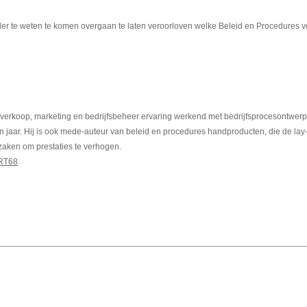
der te weten te komen overgaan te laten veroorloven welke Beleid en Procedures 
 verkoop, marketing en bedrijfsbeheer ervaring werkend met bedrijfsprocesontwerp
 jaar. Hij is ook mede-auteur van beleid en procedures handproducten, die de lay-
aken om prestaties te verhogen.
ART68