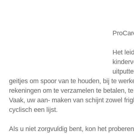
ProCar
Het lei
kinderve
uitputte
geitjes om spoor van te houden, bij te werk
rekeningen om te verzamelen te betalen, te 
Vaak, uw aan- maken van schijnt zowel frigh
cyclisch een lijst.
Als u niet zorgvuldig bent, kon het prober