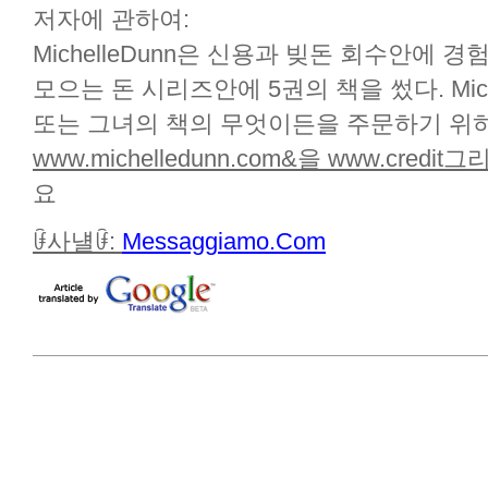
저자에 관하여:
MichelleDunn은 신용과 빚돈 회수안에 
모으는 돈 시리즈안에 5권의 책을 썼다. Mic
또는 그녀의 책의 무엇이든을 주문하기 위
www.michelledunn.com&을
www.credit그리
요
ꀰ사냴ꀰ:
Messaggiamo.Com