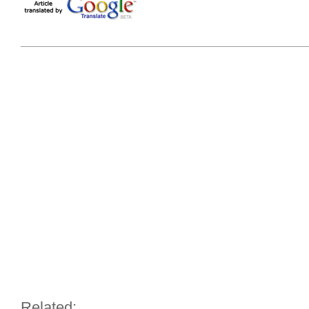
Related: