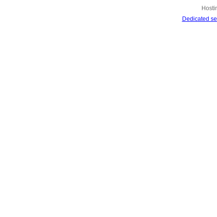
Hosti
Dedicated se