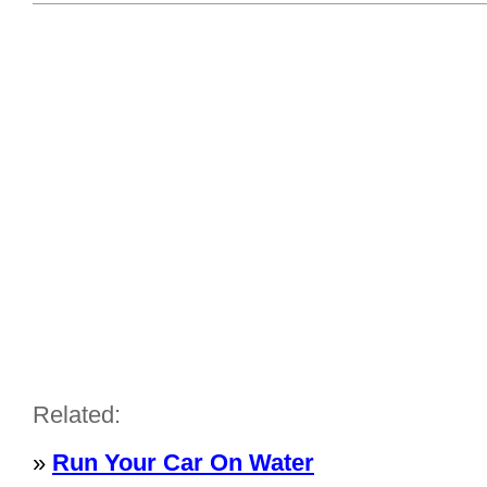
Related:
»
Run Your Car On Water