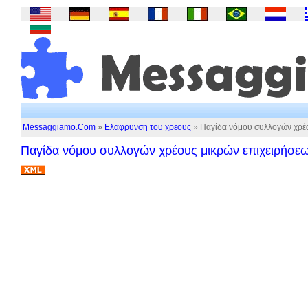
Messaggiamo.Com
»
Ελαφρυνση του χρεους
» Παγίδα νόμου συλλογών χρέο
Παγίδα νόμου συλλογών χρέους μικρών επιχειρήσε