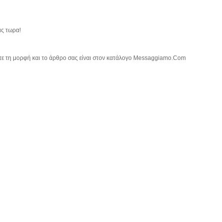
ας τωρα!
τε τη μορφή και το άρθρο σας είναι στον κατάλογο Messaggiamo.Com