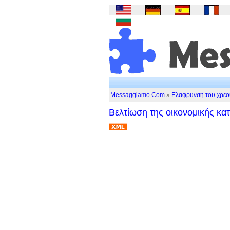
Messaggiamo.Com
»
Ελαφρυνση του χρεο
Βελτίωση της οικονομικής κατά