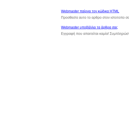
Webmaster παίρνει τον κώδικα HTML
Προσθεστε αυτο το αρθρο στον ιστοτοπο σ
Webmaster υποβάλλει τα άρθρα σας
Εγγραφή που απαιτείται καμία! Συμπληρώσ