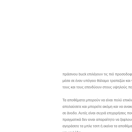
πράσινου buck επιλέγουν τις πιό προσοδο
μέσα σε έναν υπόγειο θάλαμο τραπεζών και
τους και τους επενδύουν στους υψηλούς π
Τα αποθέματα μπορούν να είναι πολύ επικίνδ
απολαύσετε και μπορείτε ακόμη και να ανακ
σε άνοδο. Αυτές είναι συχνά επιχειρήσεις πο
πραγματικά δεν ειναι απαραίτητο να ξεφλου
αγοράσετε τα μπλε τσιπ ή εκείνα τα αποθέμα