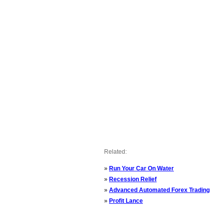
Related:
»
Run Your Car On Water
»
Recession Relief
»
Advanced Automated Forex Trading
»
Profit Lance