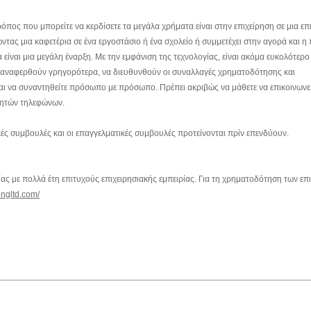
όπος που μπορείτε να κερδίσετε τα μεγάλα χρήματα είναι στην επιχείρηση σε μια επ
ντας μια καφετέρια σε ένα εργοστάσιο ή ένα σχολείο ή συμμετέχει στην αγορά και 
είναι μια μεγάλη έναρξη. Με την εμφάνιση της τεχνολογίας, είναι ακόμα ευκολότερ
να αναφερθούν γρηγορότερα, να διευθυνθούν οι συναλλαγές χρηματοδότησης και
και να συναντηθείτε πρόσωπο με πρόσωπο. Πρέπει ακριβώς να μάθετε να επικοινωνε
νητών τηλεφώνων.
ικές συμβουλές και οι επαγγελματικές συμβουλές προτείνονται πρίν επενδύουν.
τίας με πολλά έτη επιτυχούς επιχειρησιακής εμπειρίας. Για τη χρηματοδότηση των επ
ingltd.com/