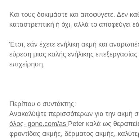
Και τους δοκιμάστε και αποφύγετε. Δεν κα
καταστρεπτική ή όχι, αλλά το αποφεύγει εά
Έτσι, εάν έχετε ενήλικη ακμή και αναρωτιέ
εύρεση μιας καλής ενήλικης επεξεργασίας 
επιχείρηση.
Περίπου ο συντάκτης:
Ανακαλύψτε περισσότερων για την ακμή 
όλος- gone.com/as
Peter καλά ως θεραπεί
φροντίδας ακμής, δέρματος ακμής, καλύτε