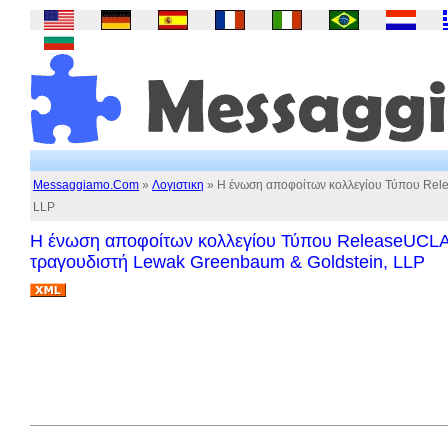
Messaggiamo.Com
»
Λογιστικη
» Η ένωση αποφοίτων κολλεγίου Τύπου Relea
LLP
Η ένωση αποφοίτων κολλεγίου Τύπου ReleaseUCLA δι
τραγουδιστή Lewak Greenbaum & Goldstein, LLP