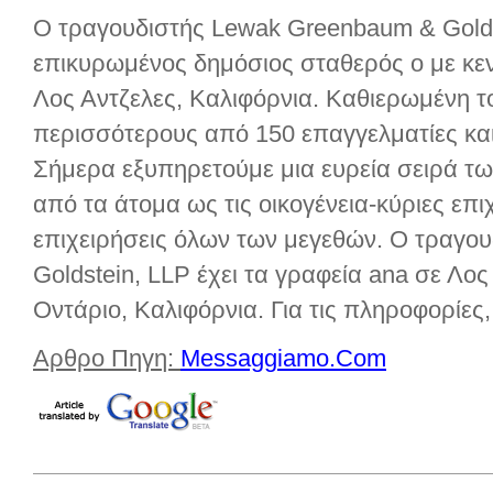
Ο τραγουδιστής Lewak Greenbaum & Golds
επικυρωμένος δημόσιος σταθερός ο με κεν
Λος Αντζελες, Καλιφόρνια. Καθιερωμένη το 
περισσότερους από 150 επαγγελματίες κα
Σήμερα εξυπηρετούμε μια ευρεία σειρά τ
από τα άτομα ως τις οικογένεια-κύριες επι
επιχειρήσεις όλων των μεγεθών. Ο τραγο
Goldstein, LLP έχει τα γραφεία ana σε Λος 
Οντάριο, Καλιφόρνια. Για τις πληροφορίες
Αρθρο Πηγη:
Messaggiamo.Com