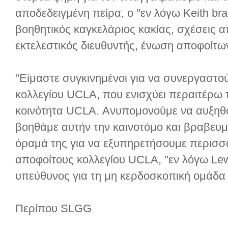
αποδεδειγμένη πείρα, ο "εν λόγω Keith brant
βοηθητικός καγκελάριος κακίας, σχέσεις α
εκτελεστικός διευθυντής, ένωση αποφοίτ
"Είμαστε συγκινημένοι για να συνεργαστο
κολλεγίου UCLA, που ενισχύει περαιτέρω 
κοινότητα UCLA. Ανυπομονούμε να αυξηθο
βοηθάμε αυτήν την καινοτόμο και βραβευμ
όραμά της για να εξυπηρετήσουμε περισσ
αποφοίτους κολλεγίου UCLA, "εν λόγω Le
υπεύθυνος για τη μη κερδοσκοπική ομάδα
Περίπου SLGG