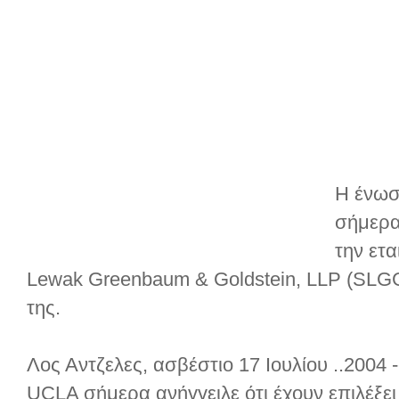
Η ένωσ
σήμερα 
την ετα
Lewak Greenbaum & Goldstein, LLP (SLGG
της.
Λος Αντζελες, ασβέστιο 17 Ιουλίου ..2004
UCLA σήμερα ανήγγειλε ότι έχουν επιλέξει 