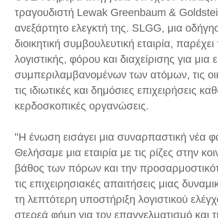
τραγουδιστή Lewak Greenbaum & Goldstei
ανεξάρτητο ελεγκτή της. SLGG, μια οδήγη
διοικητική συμβουλευτική εταιρία, παρέχε
λογιστικής, φόρου και διαχείρισης για μια
συμπεριλαμβανομένων των ατόμων, τις οικο
τις ιδιωτικές και δημόσιες επιχειρήσεις κα
κερδοσκοπικές οργανώσεις.
"Η ένωση εισάγει μια συναρπαστική νέα φά
Θελήσαμε μια εταιρία με τις ρίζες στην κο
βάθος των πόρων και την προσαρμοστικότ
τις επιχειρησιακές απαιτήσεις μιας δυνα
τη λεπτότερη υποστήριξη λογιστικού ελέγχ
στερεά φήμη για τον επαγγελματισμό και τ