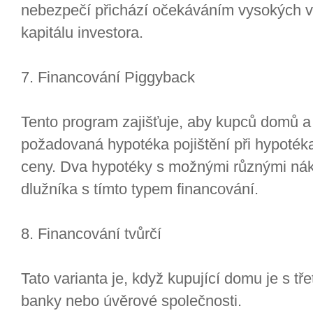
nebezpečí přichází očekáváním vysokých v
kapitálu investora.
7. Financování Piggyback
Tento program zajišťuje, aby kupců domů a b
požadovaná hypotéka pojištění při hypotéka
ceny. Dva hypotéky s možnými různými nákl
dlužníka s tímto typem financování.
8. Financování tvůrčí
Tato varianta je, když kupující domu je s třet
banky nebo úvěrové společnosti.