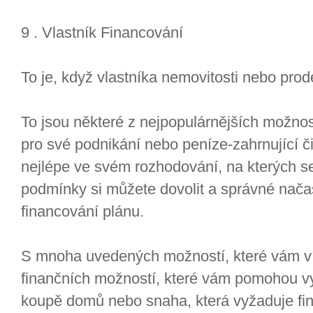
9 . Vlastník Financování
To je, když vlastníka nemovitosti nebo prode
To jsou některé z nejpopulárnějších možnos
pro své podnikání nebo peníze-zahrnující či
nejlépe ve svém rozhodování, na kterých se
podmínky si můžete dovolit a správné načas
financování plánu.
S mnoha uvedených možností, které vám ví
finančních možností, které vám pomohou vy
koupě domů nebo snaha, která vyžaduje fin