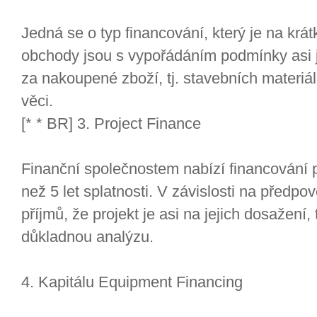
Jedná se o typ financování, který je na kr
obchody jsou s vypořádáním podmínky asi 
za nakoupené zboží, tj. stavebních materiálů
věci.
[* * BR] 3. Project Finance
Finanční společnostem nabízí financování pr
než 5 let splatnosti. V závislosti na předp
příjmů, že projekt je asi na jejich dosažení
důkladnou analýzu.
4. Kapitálu Equipment Financing