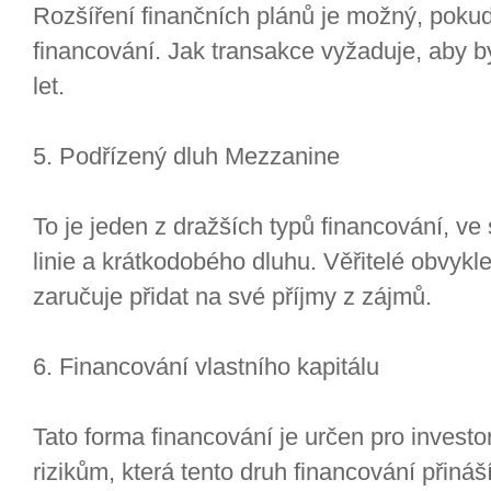
Rozšíření finančních plánů je možný, pokud
financování. Jak transakce vyžaduje, aby by
let.
5. Podřízený dluh Mezzanine
To je jeden z dražších typů financování, ve
linie a krátkodobého dluhu. Věřitelé obvykl
zaručuje přidat na své příjmy z zájmů.
6. Financování vlastního kapitálu
Tato forma financování je určen pro investor
rizikům, která tento druh financování přiná