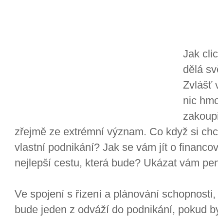
Jak cli
dělá svě
Zvlášť 
nic hm
zakoupi
zřejmě ze extrémní význam. Co když si chc
vlastní podnikání? Jak se vám jít o financo
nejlepší cestu, která bude? Ukázat vám pe
Ve spojení s řízení a plánování schopnosti, 
bude jeden z odváží do podnikání, pokud by