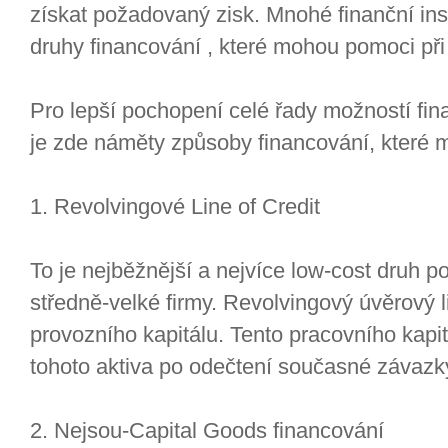
získat požadovaný zisk. Mnohé finanční inst
druhy financování , které mohou pomoci při ř
Pro lepší pochopení celé řady možností fin
je zde náměty způsoby financování, které m
1. Revolvingové Line of Credit
To je nejběžnější a nejvíce low-cost druh p
středně-velké firmy. Revolvingový úvěrový l
provozního kapitálu. Tento pracovního kapi
tohoto aktiva po odečtení současné závazk
2. Nejsou-Capital Goods financování