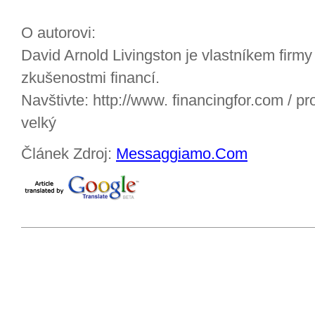
O autorovi:
David Arnold Livingston je vlastníkem firm
zkušenostmi financí.
Navštivte: http://www. financingfor.com / p
velký
Článek Zdroj:
Messaggiamo.Com