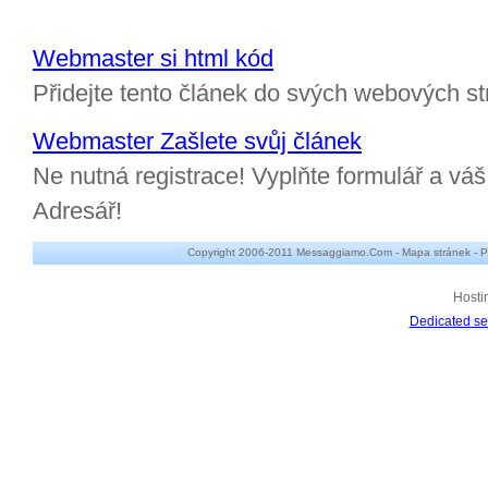
Webmaster si html kód
Přidejte tento článek do svých webových st
Webmaster Zašlete svůj článek
Ne nutná registrace! Vyplňte formulář a v
Adresář!
Copyright 2006-2011 Messaggiamo.Com -
Mapa stránek
-
P
Hosti
Dedicated se