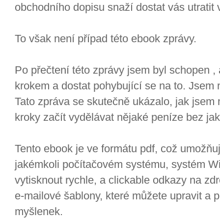
obchodního dopisu snaží dostat vás utratit 
To však není případ této ebook zprávy.
Po přečtení této zprávy jsem byl schopen , 
krokem a dostat pohybující se na to. Jsem 
Tato zpráva se skutečně ukázalo, jak jsem m
kroky začít vydělávat nějaké peníze bez ja
Tento ebook je ve formátu pdf, což umožňuj
jakémkoli počítačovém systému, systém 
vytisknout rychle, a clickable odkazy na zd
e-mailové šablony, které můžete upravit a po
myšlenek.