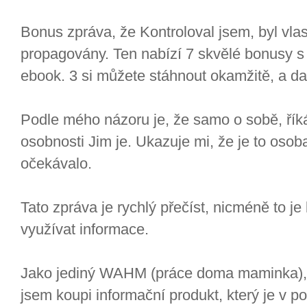
Bonus zpráva, že Kontroloval jsem, byl v
propagovány. Ten nabízí 7 skvělé bonusy s j
ebook. 3 si můžete stáhnout okamžitě, a dal
Podle mého názoru je, že samo o sobě, řík
osobnosti Jim je. Ukazuje mi, že je to osob
očekávalo.
Tato zpráva je rychlý přečíst, nicméně to je 
využívat informace.
Jako jediný WAHM (práce doma maminka), d
jsem koupi informační produkt, který je v p