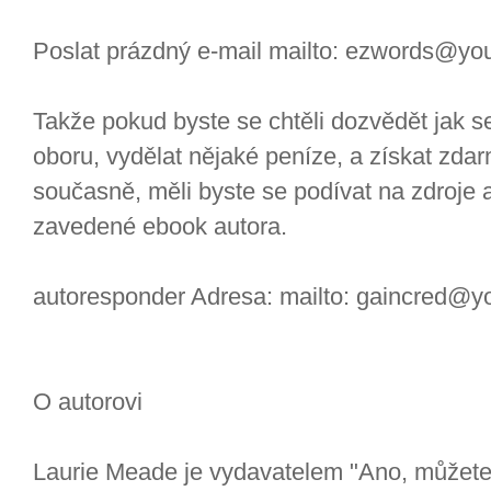
Poslat prázdný e-mail mailto: ezwords@yo
Takže pokud byste se chtěli dozvědět jak s
oboru, vydělat nějaké peníze, a získat zda
současně, měli byste se podívat na zdroje 
zavedené ebook autora.
autoresponder Adresa: mailto: gaincred@y
O autorovi
Laurie Meade je vydavatelem "Ano, můžete!