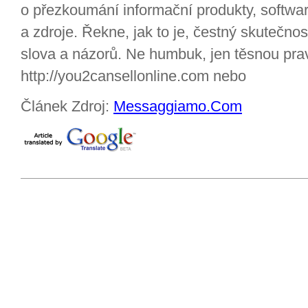
o přezkoumání informační produkty, softwa
a zdroje. Řekne, jak to je, čestný skutečno
slova a názorů. Ne humbuk, jen těsnou pra
http://you2cansellonline.com nebo
Článek Zdroj:
Messaggiamo.Com