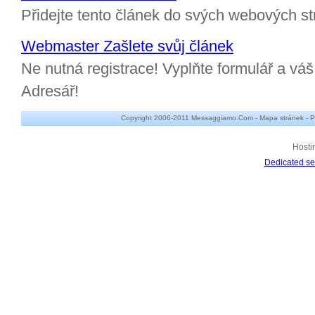
Přidejte tento článek do svých webových st
Webmaster Zašlete svůj článek
Ne nutná registrace! Vyplňte formulář a v
Adresář!
Copyright 2006-2011 Messaggiamo.Com -
Mapa stránek
-
P
Hosti
Dedicated se