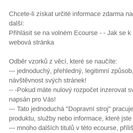
Chcete-li získat určité informace zdarma n
další:
Přihlásit se na volném Ecourse - - Jak se 
webová stránka
Odběr vzorků z věcí, které se naučíte:
--- jednoduchý, přehledný, legitimní způso
návštěvnost svých stránek!
-- -Pokud máte nulový rozpočet inzerovat sv
napsán pro Vás!
--- Tato jednoduchá "Dopravní stroj" pracuj
produktu, služby nebo informace, které jste
--- mnoho dalších titulů v této ecourse, příli