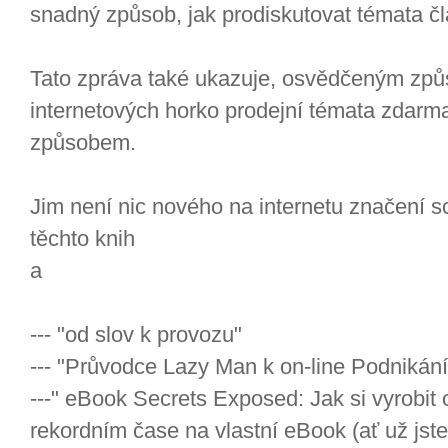
snadný způsob, jak prodiskutovat témata č
Tato zpráva také ukazuje, osvědčeným způ
internetových horko prodejní témata zdarm
způsobem.
Jim není nic nového na internetu značení 
těchto knih
a
--- "od slov k provozu"
--- "Průvodce Lazy Man k on-line Podnikán
---" eBook Secrets Exposed: Jak si vyrobit
rekordním čase na vlastní eBook (ať už jste 