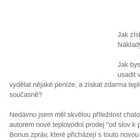
Jak zís
Náklad
Jak bys
usadit
vydělat nějaké peníze, a získat zdarma tep
současně?
Nedávno jsem měl skvělou příležitost chat
autorem nové teplovodní prodej "od slov k 
Bonus zpráv, které přicházejí s touto novou