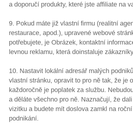
a doporučí produkty, které jste affiliate na 
9. Pokud máte již vlastní firmu (realitní age
restaurace, apod.), upravené webové stránk
potřebujete, je Obrázek, kontaktní informac
levnou reklamu, která doinstaluje zákazníky
10. Nastavit lokální adresář malých podnik
vlastní stránku, opravit to pro ně tak, že j
každoročně je poplatek za službu. Nebudou 
a děláte všechno pro ně. Naznačují, že dali
vizitku a budete mít doslova zamkl na roční 
podnikání.