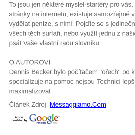
To jsou jen některé myslel-startéry pro vás
stránky na internetu, existuje samozřejmě 
vydělat peníze, s nimi. Pojďte se s jedine
všech těch surfaři, nebo využít jednu z na
psát Vaše vlastní radu slovníku.
O AUTOROVI
Dennis Becker bylo počítačem "ořech" od ko
specializuje na pomoc nejsou-Technici lepší 
maximalizovat
Článek Zdroj:
Messaggiamo.Com