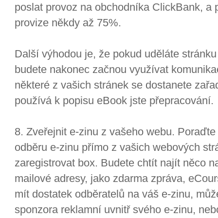
poslat provoz na obchodníka ClickBank, a
provize někdy až 75%.
Další výhodou je, že pokud uděláte stránku
budete nakonec začnou využívat komunikac
některé z vašich stránek se dostanete zařadi
používá k popisu eBook jste přepracování.
8. Zveřejnit e-zinu z vašeho webu. Poraďt
odběru e-zinu přímo z vašich webových str
zaregistrovat box. Budete chtít najít něco na
mailové adresy, jako zdarma zpráva, eCou
mít dostatek odběratelů na váš e-zinu, můž
sponzora reklamní uvnitř svého e-zinu, neb