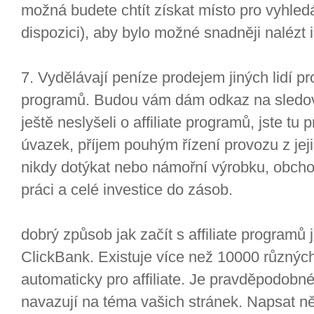
možná budete chtít získat místo pro vyhled
dispozici), aby bylo možné snadněji nalézt i
7. Vydělávají peníze prodejem jiných lidí pro
programů. Budou vám dám odkaz na sledov
ještě neslyšeli o affiliate programů, jste tu p
úvazek, příjem pouhým řízení provozu z jej
nikdy dotýkat nebo námořní výrobku, obcho
práci a celé investice do zásob.
dobrý způsob jak začít s affiliate programů 
ClickBank. Existuje více než 10000 různých
automaticky pro affiliate. Je pravděpodobné
navazují na téma vašich stránek. Napsat n