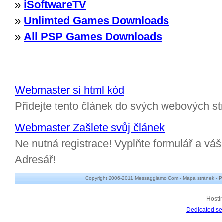
»
iSoftwareTV
»
Unlimted Games Downloads
»
All PSP Games Downloads
Webmaster si html kód
Přidejte tento článek do svých webových st
Webmaster Zašlete svůj článek
Ne nutná registrace! Vyplňte formulář a v
Adresář!
Copyright 2006-2011 Messaggiamo.Com -
Mapa stránek
-
P
Hosti
Dedicated se