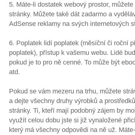
5. Máte-li dostatek webový prostor, můžet
stránky. Můžete také dát zadarmo a vydělá
AdSense reklamy na svých internetových s
6. Poplatek lidí poplatek (měsíční či roční 
poplatek), přístup k vašemu webu. Lidé bud
pokud je to pro ně cenné. To může být eboo
atd.
Pokud se vám mezeru na trhu, můžete strá
a dejte všechny druhy výrobků a prostředk
stránky. Ti, kteří mají podobný zájem by m
využít celou dobu jste si již vynaložené při
který má všechny odpovědi na ně už. Máte-l