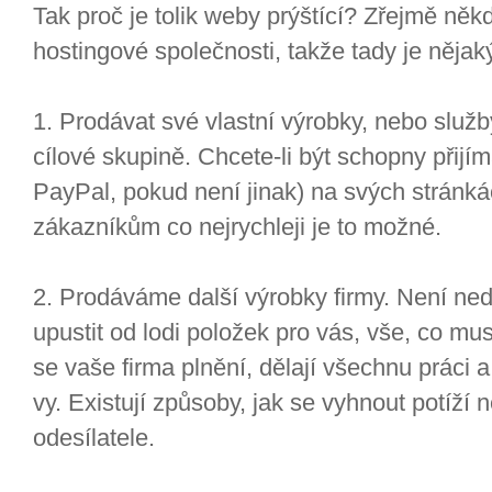
Tak proč je tolik weby prýštící? Zřejmě něk
hostingové společnosti, takže tady je něja
1. Prodávat své vlastní výrobky, nebo služb
cílové skupině. Chcete-li být schopny přijím
PayPal, pokud není jinak) na svých stránk
zákazníkům co nejrychleji je to možné.
2. Prodáváme další výrobky firmy. Není ne
upustit od lodi položek pro vás, vše, co mus
se vaše firma plnění, dělají všechnu práci a
vy. Existují způsoby, jak se vyhnout potíží 
odesílatele.