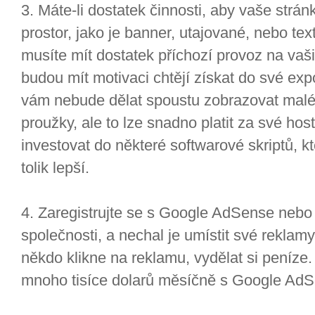
3. Máte-li dostatek činnosti, aby vaše strá
prostor, jako je banner, utajované, nebo t
musíte mít dostatek příchozí provoz na vaši
budou mít motivaci chtějí získat do své e
vám nebude dělat spoustu zobrazovat malé
proužky, ale to lze snadno platit za své hos
investovat do některé softwarové skriptů, k
tolik lepší.
4. Zaregistrujte se s Google AdSense nebo 
společnosti, a nechal je umístit své rekla
někdo klikne na reklamu, vydělat si peníze.
mnoho tisíce dolarů měsíčně s Google AdS