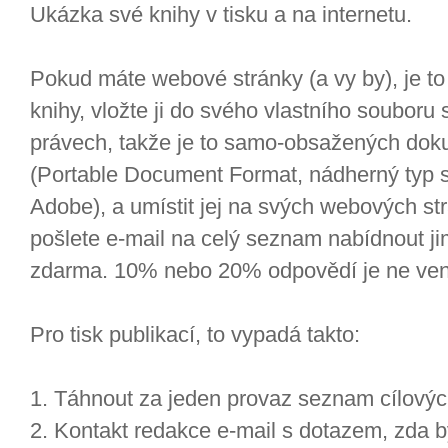
Ukázka své knihy v tisku a na internetu.
Pokud máte webové stránky (a vy by), je to
knihy, vložte ji do svého vlastního souboru 
právech, takže je to samo-obsažených do
(Portable Document Format, nádherný typ s
Adobe), a umístit jej na svých webových s
pošlete e-mail na celý seznam nabídnout ji
zdarma. 10% nebo 20% odpovědí je ne ven
Pro tisk publikací, to vypadá takto:
1. Táhnout za jeden provaz seznam cílovýc
2. Kontakt redakce e-mail s dotazem, zda b