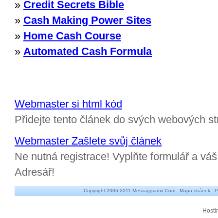
»
Credit Secrets Bible
»
Cash Making Power Sites
»
Home Cash Course
»
Automated Cash Formula
Webmaster si html kód
Přidejte tento článek do svých webových st
Webmaster Zašlete svůj článek
Ne nutná registrace! Vyplňte formulář a v
Adresář!
Copyright 2006-2011 Messaggiamo.Com -
Mapa stránek
-
P
Hosti