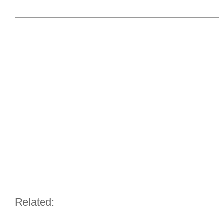
Related: