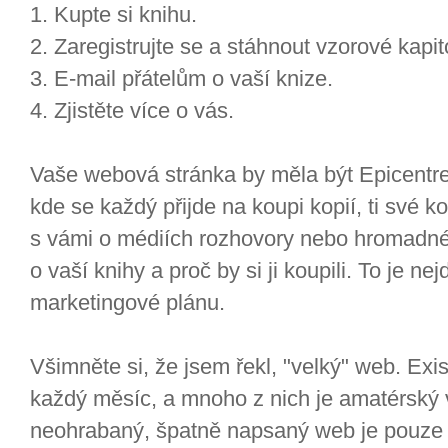
1. Kupte si knihu.
2. Zaregistrujte se a stáhnout vzorové kapito
3. E-mail přátelům o vaší knize.
4. Zjistěte více o vás.
Vaše webová stránka by měla být Epicentre
kde se každý přijde na koupi kopií, ti své 
s vámi o médiích rozhovory nebo hromadné 
o vaší knihy a proč by si ji koupili. To je nej
marketingové plánu.
Všimněte si, že jsem řekl, "velký" web. Exis
každý měsíc, a mnoho z nich je amatérský 
neohrabaný, špatně napsaný web je pouze 