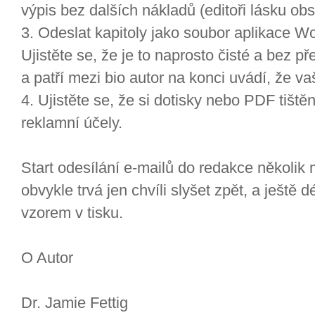
výpis bez dalších nákladů (editoři lásku obs
3. Odeslat kapitoly jako soubor aplikace Wor
Ujistěte se, že je to naprosto čisté a bez 
a patří mezi bio autor na konci uvádí, že v
4. Ujistěte se, že si dotisky nebo PDF tišt
reklamní účely.
Start odesílání e-mailů do redakce několik 
obvykle trvá jen chvíli slyšet zpět, a ještě
vzorem v tisku.
O Autor
Dr. Jamie Fettig