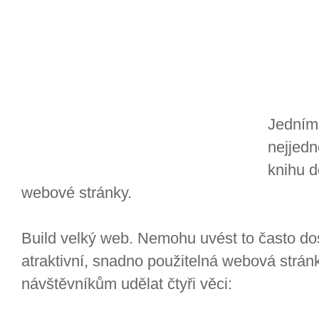
Jedním 
nejjedn
knihu d
webové stránky.
Build velký web. Nemohu uvést to často dost
atraktivní, snadno použitelná webová strá
návštěvníkům udělat čtyři věci: