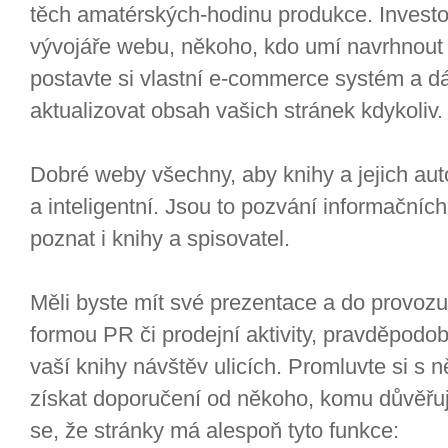
těch amatérských-hodinu produkce. Investo
vývojáře webu, někoho, kdo umí navrhnout 
postavte si vlastní e-commerce systém a d
aktualizovat obsah vašich stránek kdykoliv.
Dobré weby všechny, aby knihy a jejich autoř
a inteligentní. Jsou to pozvání informačních ce
poznat i knihy a spisovatel.
Měli byste mít své prezentace a do provozu
formou PR či prodejní aktivity, pravděpod
vaší knihy návštěv ulicích. Promluvte si s
získat doporučení od někoho, komu důvěřuj
se, že stránky má alespoň tyto funkce: