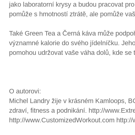
jako laboratorní krysy a budou pracovat pr
pomůže s hmotností ztrátě, ale pomůže vaš
Také Green Tea a Černá káva může podpoři
významné kalorie do svého jídelníčku. Jeho
pomohou udržovat vaše váha dolů, kde se ti 
O autorovi:
Michel Landry žije v krásném Kamloops, B
zdraví, fitness a podnikání. http://www.Ex
http://www.CustomizedWorkout.com http:/