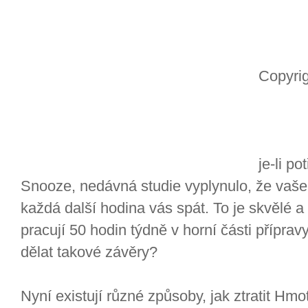
Copyrig
je-li po
Snooze, nedávná studie vyplynulo, že vaš
každá další hodina vás spát. To je skvělé a v
pracují 50 hodin týdně v horní části přípravy
dělat takové závěry?
Nyní existují různé způsoby, jak ztratit Hmo