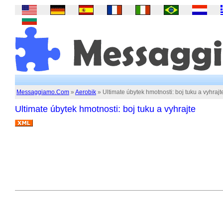
Messaggiamo.Com
»
Aerobik
» Ultimate úbytek hmotnosti: boj tuku a vyhrajt
Ultimate úbytek hmotnosti: boj tuku a vyhrajte