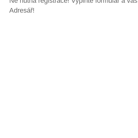
Ne nutná registrace! Vyplňte formulář a v
Adresář!