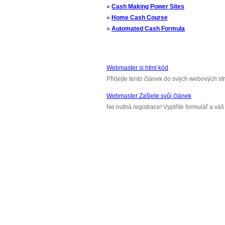
»
Cash Making Power Sites
»
Home Cash Course
»
Automated Cash Formula
Webmaster si html kód
Přidejte tento článek do svých webových st
Webmaster Zašlete svůj článek
Ne nutná registrace! Vyplňte formulář a v