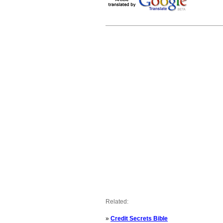
Related:
»
Credit Secrets Bible