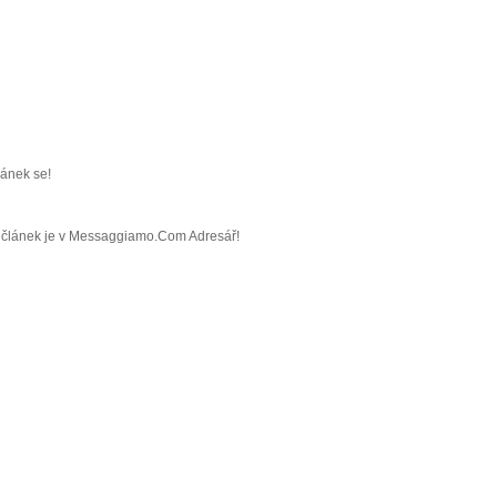
ránek se!
áš článek je v Messaggiamo.Com Adresář!