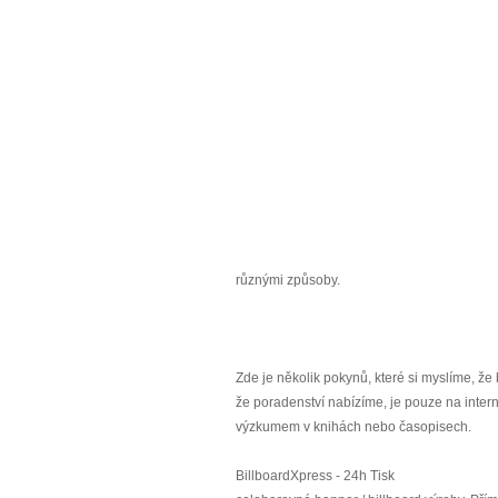
různými způsoby.
Zde je několik pokynů, které si myslíme, že b
že poradenství nabízíme, je pouze na inte
výzkumem v knihách nebo časopisech.
BillboardXpress - 24h Tisk