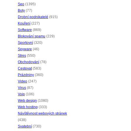
Seo
(1395)
Boty
(77)
Drobní podnikatelé
(915)
Kouření
(227)
Software
(869)
Blokování spamu
(229)
Sportovní
(320)
Spyware
(46)
Stres
(550)
Obchodování
(78)
Cestovat
(583)
Prázdniny
(360)
Video
(247)
Virus
(87)
Voip
(106)
Web design
(1080)
Web hosting
(333)
Návštěvnost webových stránek
(438)
Svatební
(730)