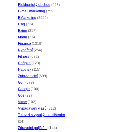
Elektronický obchod
(423)
E-mail marketing
(759)
EMarketing
(2959)
Esej
(224)
Ezine
(317)
Móda
(314)
Finance
(1319)
Rybaření
(254)
Fitness
(672)
Chřipka
(123)
Nábytek
(115)
Zahradnictví
(699)
Golf
(578)
Google
(100)
Gps
(29)
Vlasy
(102)
Vypadávání vlasů
(312)
Televizi s vysokým rozlišením
(24)
Zdravotní pojištění
(144)