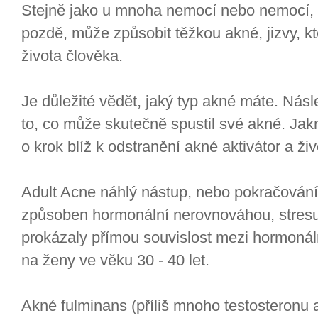
Stejně jako u mnoha nemocí nebo nemocí, v
pozdě, může způsobit těžkou akné, jizvy, k
života člověka.
Je důležité vědět, jaký typ akné máte. Nás
to, co může skutečně spustil své akné. Jak
o krok blíž k odstranění akné aktivátor a ži
Adult Acne náhlý nástup, nebo pokračování
způsoben hormonální nerovnováhou, stresu,
prokázaly přímou souvislost mezi hormoná
na ženy ve věku 30 - 40 let.
Akné fulminans (příliš mnoho testosteronu 