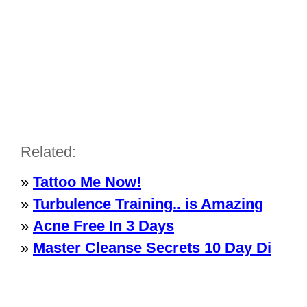
Related:
»
Tattoo Me Now!
»
Turbulence Training.. is Amazing
»
Acne Free In 3 Days
»
Master Cleanse Secrets 10 Day Di