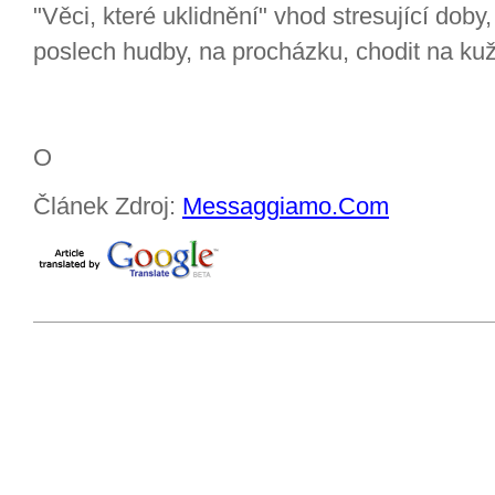
"Věci, které uklidnění" vhod stresující doby,
poslech hudby, na procházku, chodit na kuž
O
Článek Zdroj:
Messaggiamo.Com