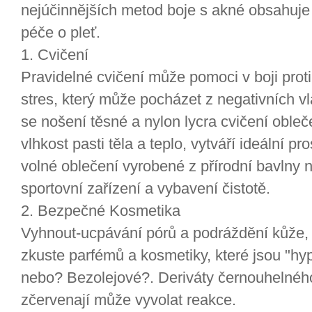
nejúčinnějších metod boje s akné obsahuje
péče o pleť.
1. Cvičení
Pravidelné cvičení může pomoci v boji proti 
stres, který může pocházet z negativních v
se nošení těsné a nylon lycra cvičení obleč
vlhkost pasti těla a teplo, vytváří ideální pro
volné oblečení vyrobené z přírodní bavlny 
sportovní zařízení a vybavení čistotě.
2. Bezpečné Kosmetika
Vyhnout-ucpávání pórů a podráždění kůže, 
zkuste parfémů a kosmetiky, které jsou "h
nebo? Bezolejové?. Deriváty černouhelnéh
zčervenají může vyvolat reakce.