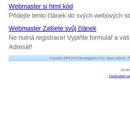
Webmaster si html kód
Přidejte tento článek do svých webových st
Webmaster Zašlete svůj článek
Ne nutná registrace! Vyplňte formulář a v
Adresář!
Copyright 2006-2011 Messaggiamo.Com -
Mapa stránek
-
P
Hosti
Dedicated se