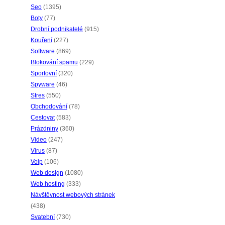
Seo
(1395)
Boty
(77)
Drobní podnikatelé
(915)
Kouření
(227)
Software
(869)
Blokování spamu
(229)
Sportovní
(320)
Spyware
(46)
Stres
(550)
Obchodování
(78)
Cestovat
(583)
Prázdniny
(360)
Video
(247)
Virus
(87)
Voip
(106)
Web design
(1080)
Web hosting
(333)
Návštěvnost webových stránek
(438)
Svatební
(730)