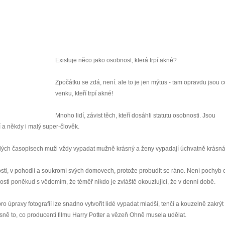
Existuje něco jako osobnost, která trpí akné?
Zpočátku se zdá, není. ale to je jen mýtus - tam opravdu jsou c
venku, kteří trpí akné!
Mnoho lidí, závist těch, kteří dosáhli statutu osobnosti. Jsou
 a někdy i malý super-člověk.
lesklých časopisech muži vždy vypadat mužně krásný a ženy vypadají úchvatně krásná
sti, v pohodlí a soukromí svých domovech, protože probudit se ráno. Není pochyb 
osti poněkud s vědomím, že téměř nikdo je zvláště okouzlující, že v denní době.
 úpravy fotografií lze snadno vytvořit lidé vypadat mladší, tenčí a kouzelně zakrýt
řesně to, co producenti filmu Harry Potter a vězeň Ohně musela udělat.