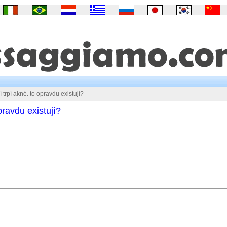
í trpí akné. to opravdu existují?
opravdu existují?