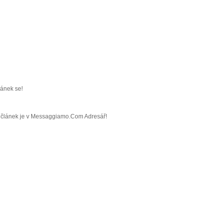
ránek se!
áš článek je v Messaggiamo.Com Adresář!