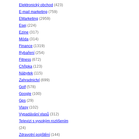
Elektronický obchod
(423)
E-mail marketing
(759)
EMarketing
(2959)
Esej
(224)
Ezine
(317)
Móda
(314)
Finance
(1319)
Rybaření
(254)
Fitness
(672)
Chřipka
(123)
Nábytek
(115)
Zahradnictví
(699)
Golf
(578)
Google
(100)
Gps
(29)
Vlasy
(102)
Vypadávání vlasů
(312)
Televizi s vysokým rozlišením
(24)
Zdravotní pojištění
(144)