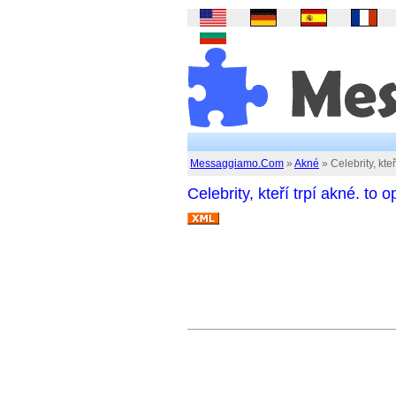
Messaggiamo.Com
»
Akné
» Celebrity, kteř
Celebrity, kteří trpí akné. to 