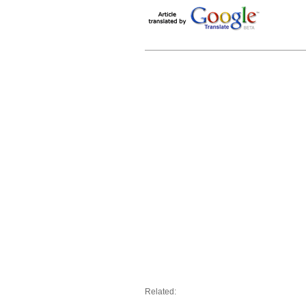
Related: