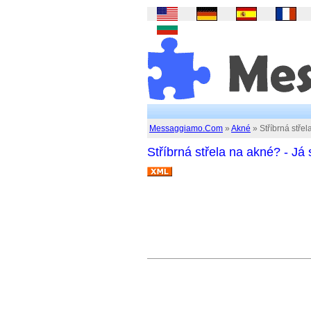
Messaggiamo.Com
»
Akné
» Stříbrná střel
Stříbrná střela na akné? - Já 