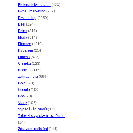
Elektronický obchod
(423)
E-mail marketing
(759)
EMarketing
(2959)
Esej
(224)
Ezine
(317)
Móda
(314)
Finance
(1319)
Rybaření
(254)
Fitness
(672)
Chřipka
(123)
Nábytek
(115)
Zahradnictví
(699)
Golf
(578)
Google
(100)
Gps
(29)
Vlasy
(102)
Vypadávání vlasů
(312)
Televizi s vysokým rozlišením
(24)
Zdravotní pojištění
(144)