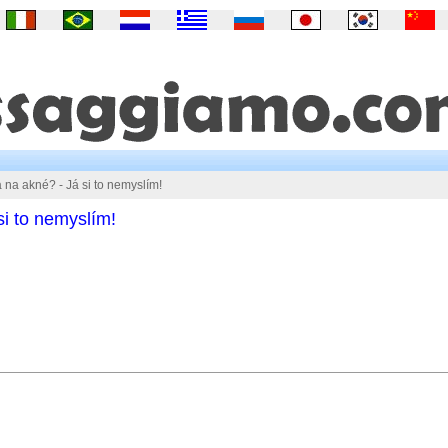
a na akné? - Já si to nemyslím!
si to nemyslím!