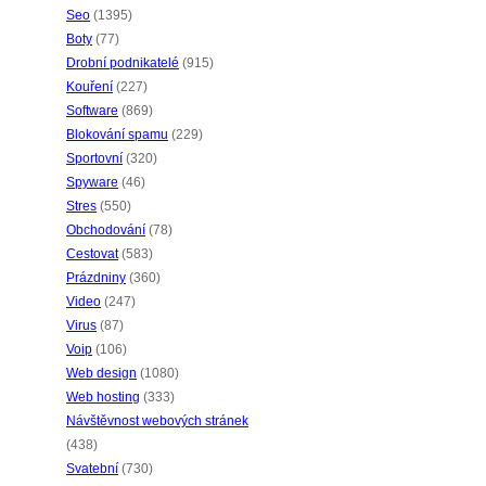
Seo
(1395)
Boty
(77)
Drobní podnikatelé
(915)
Kouření
(227)
Software
(869)
Blokování spamu
(229)
Sportovní
(320)
Spyware
(46)
Stres
(550)
Obchodování
(78)
Cestovat
(583)
Prázdniny
(360)
Video
(247)
Virus
(87)
Voip
(106)
Web design
(1080)
Web hosting
(333)
Návštěvnost webových stránek
(438)
Svatební
(730)