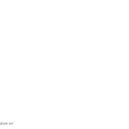
ránek se!