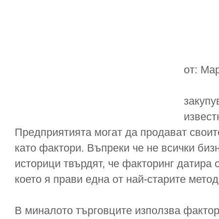
от: Ма
закупу
извест
Предприятията могат да продават своит
като фактори. Въпреки че не всички бизн
историци твърдят, че факторинг датира
което я прави една от най-старите метод
В миналото търговците използва фактор