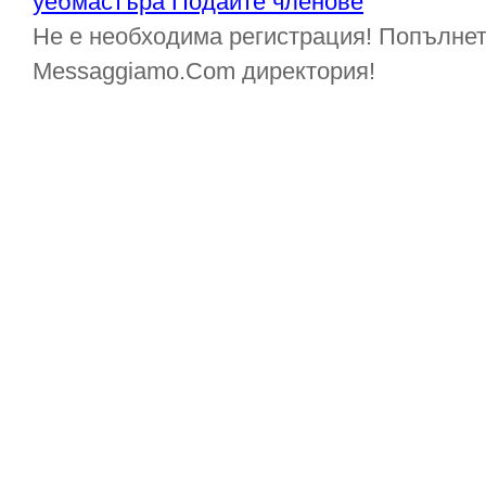
уебмастъра Подайте членове
Не е необходима регистрация! Попълнет
Messaggiamo.Com директория!