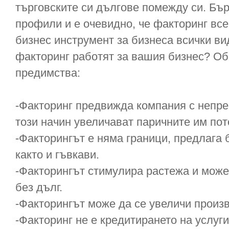
търговските си дългове помежду си. Бъ
профили и е очевидно, че факторинг вс
бизнес инструмент за бизнеса всички ви
факторинг работят за вашия бизнес? О
предимства:
-Факторинг предвижда компания с непре
този начин увеличават паричните им пот
-Факторингът е няма граници, предлага 
както и гъвкави.
-Факторингът стимулира растежа и мож
без дълг.
-Факторингът може да се увеличи произ
-Факторинг не е кредитирането на услуги