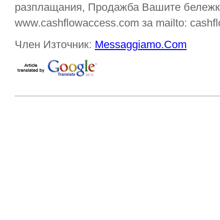
разплащания, Продажба Вашите бележк
www.cashflowaccess.com за mailto: cash
Член Източник:
Messaggiamo.Com