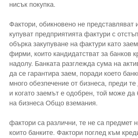
нисък покупка.
Фактори, обикновено не представляват и
купуват предприятията фактури с отстъп
обърка закупуване на фактури като заем
фирми, които кандидатстват за банков 
надолу. Банката разглежда сума на актив
да се гарантира заем, поради което бан
много обезпечение от бизнеса, преди те 
и когато заемът е одобрен, той може да
на бизнеса Общо вземания.
фактори са различни, те не са предмет 
които банките. Фактори поглед към кред