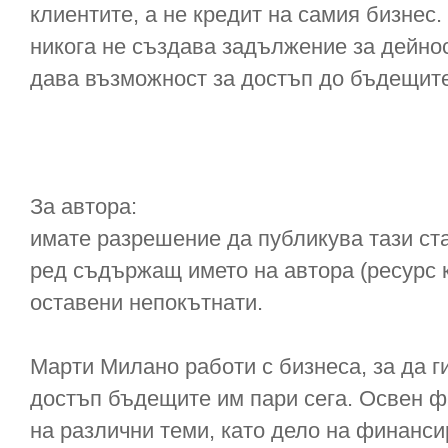
клиентите, а не кредит на самия бизнес
никога не създава задължение за дейнос
дава възможност за достъп до бъдещите
За автора:
имате разрешение да публикува тази ста
ред съдържащ името на автора (ресурс к
оставени непокътнати.
Марти Милано работи с бизнеса, за да ги
достъп бъдещите им пари сега. Освен ф
на различни теми, като дело на финанси