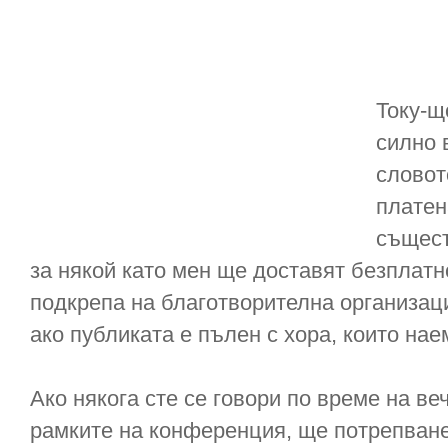
Току-щ
силно 
словот
платен
същест
за някой като мен ще доставят безплатн
подкрепа на благотворителна организац
ако публиката е пълен с хора, които нае
Ако някога сте се говори по време на в
рамките на конференция, ще потрепване,