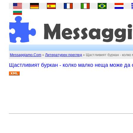
Messaggiamo.Com
»
Литературен преглед
» Щастливият буркан - колко
Щастливият буркан - колко малко неща може да 