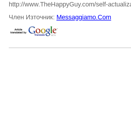
http://www.TheHappyGuy.com/self-actualizat
Член Източник:
Messaggiamo.Com