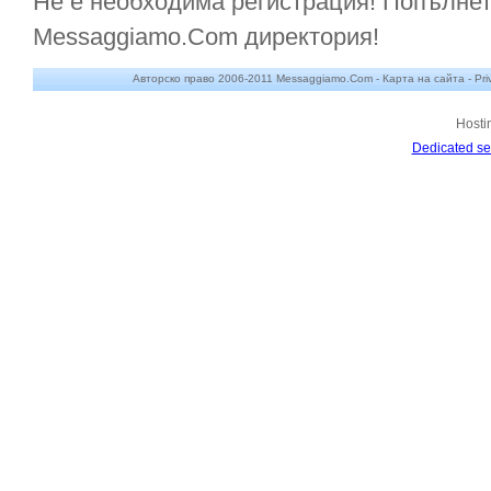
Не е необходима регистрация! Попълнет
Messaggiamo.Com директория!
Авторско право 2006-2011 Messaggiamo.Com -
Карта на сайта
-
Pri
Hosti
Dedicated se