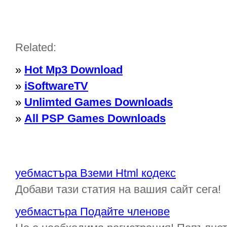
Related:
»
Hot Mp3 Download
»
iSoftwareTV
»
Unlimted Games Downloads
»
All PSP Games Downloads
уебмастъра Вземи Html кодекс
Добави тази статия на вашия сайт сега!
уебмастъра Подайте членове