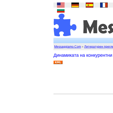
Messaggiamo.Com
»
Литературен прегл
Динамиката на конкурентни