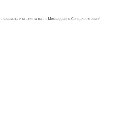
е формата и статията ви е в Messaggiamo.Com директория!