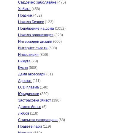
Сърдечно заболяване
(475)
Хобита
(458)
Празник
(452)
Начало Бизнес
(123)
Подобрение на дома
(1052)
Начало организация
(328)
Интериорен дизайн
(600)
Интернет съвети
(508)
Инвестиция
(856)
Бижута
(79)
Кухня
(508)
Дами аксесоари
(31)
Адвокат
(111)
LCD плазма
(148)
Юридически
(220)
Застраховка Живот
(390)
Дамско бельо
(5)
Любов
(118)
Списък за разпращане
(68)
Правете пари
(119)