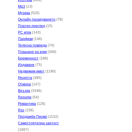
Ипотека
(669)
Mp3
(13)
Музика
(520)
Онлайн пазаруването
(78)
Платен преглед
(15)
PC игри
(143)
Парфюм
(146)
Телесна повреда
(74)
Плащане на клик
(309)
Бременност
(186)
Издаване
(75)
Недвижим имот
(1190)
Рецепта
(385)
Отмора
(147)
Връзка
(3346)
Resume
(54)
Романтика
(126)
Rss
(158)
Продажби Писмо
(1152)
Самостоятелна заетост
(1887)