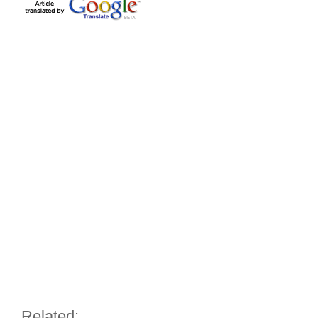
Related: