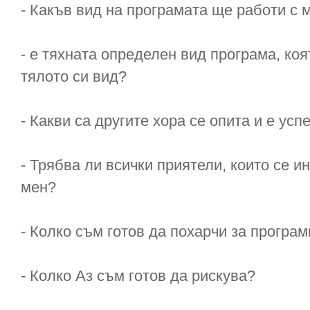
- Какъв вид на програмата ще работи с 
- е тяхната определен вид програма, ко
тялото си вид?
- Какви са другите хора се опита и е усп
- Трябва ли всички приятели, които се и
мен?
- Колко съм готов да похарчи за програм
- Колко Аз съм готов да рискува?