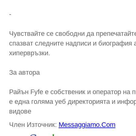
-
Чувствайте се свободни да препечатайте 
спазват следните надписи и биография а
хипервръзки.
За автора
Райън Fyfe е собственик и оператор на 
е една голяма уеб директорията и инфо
видове
Член Източник:
Messaggiamo.Com