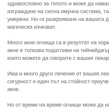
здравословно за тялото и може да нама
изграждане на силна имунна система, та
умерени. Но ги разкрояване на вашата д
магически изчезват.
Много акне огнища са в резултат на хо
акне е толкова податливи на тийнейджъ
които можете да говорите с вашия лекар
Има и много други лечения от вашия лек
сигурност е един път на стойност проучв
акне.
Но от време на време огнище може да н