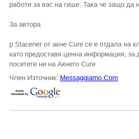
работи за вас на гише. Така че защо да 
За автора
р Stacener от акне Cure се е отдала на к
като предоставя ценна информация, за д
посетете ни на Акнето Cure
Член Източник:
Messaggiamo.Com