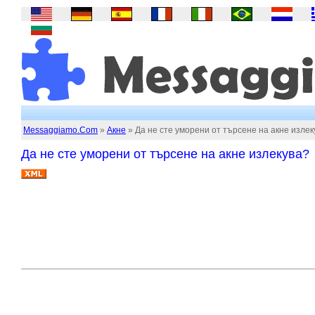
Messaggiamo.Com
»
Акне
» Да не сте уморени от търсене на акне излек
Да не сте уморени от търсене на акне излекува?