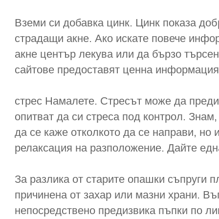
Вземи си добавка цинк. Цинк показа доб
страдащи акне. Ако искате повече инфор
акне център лекува или да бързо търсен
сайтове предоставят ценна информация
стрес Намалете. Стресът може да предиз
опитват да си стреса под контрол. Знам
да се каже отколкото да се направи, но 
релаксация на разположение. Дайте едн
За разлика от старите опашки съпруги п
причинена от захар или мазни храни. Въ
непосредствено предизвика пъпки по лиц