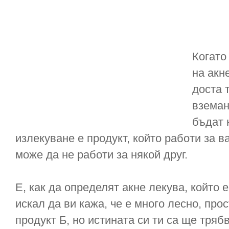
Когато
на акн
доста 
вземан
бъдат н
излекуване е продукт, който работи за ва
може да не работи за някой друг.
Е, как да определят акне лекува, който е
искал да ви кажа, че е много лесно, про
продукт Б, но истината си ти са ще тря