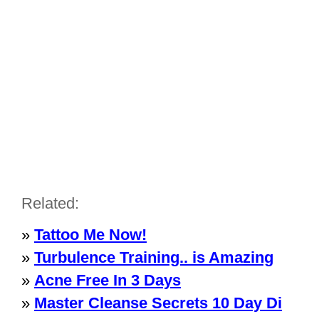
Related:
»
Tattoo Me Now!
»
Turbulence Training.. is Amazing
»
Acne Free In 3 Days
»
Master Cleanse Secrets 10 Day Di