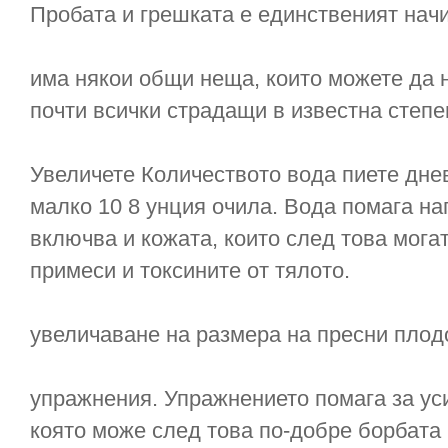
Пробата и грешката е единственият начи
има някои общи неща, които можете да н
почти всички страдащи в известна степе
Увеличете Количеството вода пиете днев
малко 10 8 унция очила. Вода помага на
включва и кожата, които след това мога
примеси и токсините от тялото.
увеличаване на размера на пресни плод
упражнения. Упражнението помага за ус
която може след това по-добре борбата 