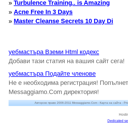
»
Turbulence Training.. is Amazing
»
Acne Free In 3 Days
»
Master Cleanse Secrets 10 Day Di
уебмастъра Вземи Html кодекс
Добави тази статия на вашия сайт сега!
уебмастъра Подайте членове
Не е необходима регистрация! Попълнет
Messaggiamo.Com директория!
Авторско право 2006-2011 Messaggiamo.Com -
Карта на сайта
-
Pri
Hosti
Dedicated se