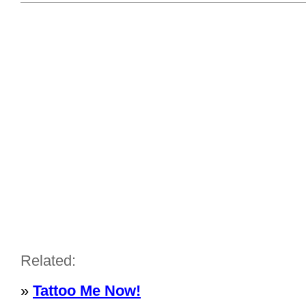
Related:
»
Tattoo Me Now!