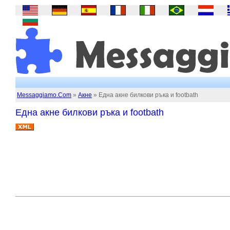
Messaggiamo.Com
»
Акне
» Една акне билкови ръка и footbath
Една акне билкови ръка и footbath