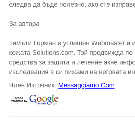
следва да бъде полезно, ако сте изправ
За автора
Тимъти Горман е успешен Webmaster и и
кожата Solutions.com. Той предвижда по
средства за защита и лечение акне инф
изследвания в си пижами на неговата ин
Член Източник:
Messaggiamo.Com