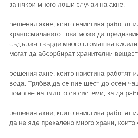
за някои много лоши случаи на акне.
решения акне, които наистина работят и
храносмилането това може да предизвика
съдържа твърде много стомашна киселин
могат да абсорбират хранителни веществ
решения акне, които наистина работят и
вода. Трябва да се пие шест до осем ча
помогне на тялото си системи, за да раб
решения акне, които наистина работят и
да не яде прекалено много храни, които