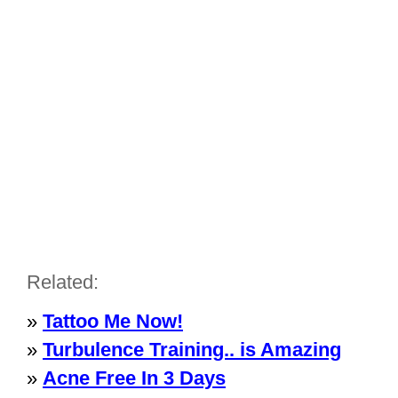
Related:
»
Tattoo Me Now!
»
Turbulence Training.. is Amazing
»
Acne Free In 3 Days