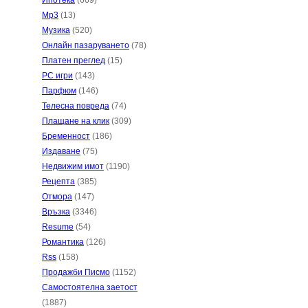
Ипотека
(669)
Mp3
(13)
Музика
(520)
Онлайн пазаруването
(78)
Платен преглед
(15)
PC игри
(143)
Парфюм
(146)
Телесна повреда
(74)
Плащане на клик
(309)
Бременност
(186)
Издаване
(75)
Недвижим имот
(1190)
Рецепта
(385)
Отмора
(147)
Връзка
(3346)
Resume
(54)
Романтика
(126)
Rss
(158)
Продажби Писмо
(1152)
Самостоятелна заетост
(1887)