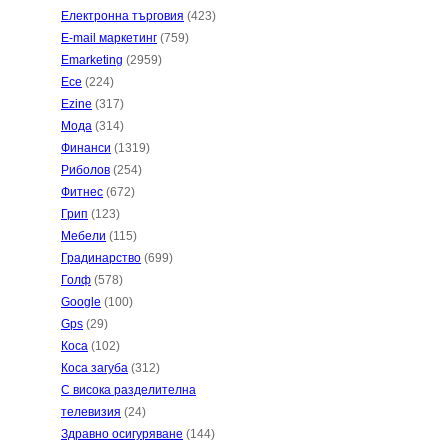
Електронна търговия
(423)
E-mail маркетинг
(759)
Emarketing
(2959)
Есе
(224)
Ezine
(317)
Мода
(314)
Финанси
(1319)
Риболов
(254)
Фитнес
(672)
Грип
(123)
Мебели
(115)
Градинарство
(699)
Голф
(578)
Google
(100)
Gps
(29)
Коса
(102)
Коса загуба
(312)
С висока разделителна
телевизия
(24)
Здравно осигуряване
(144)