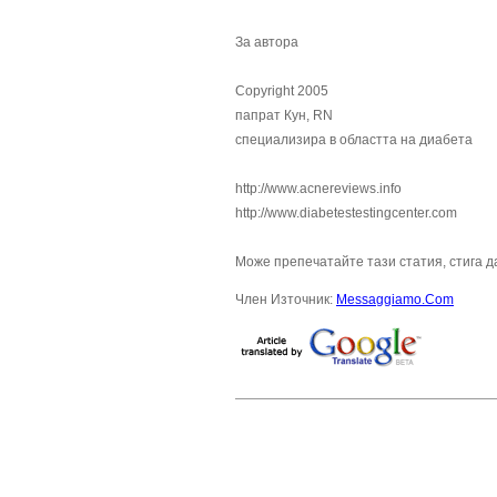
За автора
Copyright 2005
папрат Кун, RN
специализира в областта на диабета
http://www.acnereviews.info
http://www.diabetestestingcenter.com
Може препечатайте тази статия, стига 
Член Източник:
Messaggiamo.Com