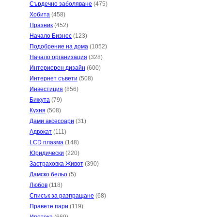
Сърдечно заболяване
(475)
Хобита
(458)
Празник
(452)
Начало Бизнес
(123)
Подобрение на дома
(1052)
Начало организация
(328)
Интериорен дизайн
(600)
Интернет съвети
(508)
Инвестиция
(856)
Бижута
(79)
Кухня
(508)
Дами аксесоари
(31)
Адвокат
(111)
LCD плазма
(148)
Юридически
(220)
Застраховка Живот
(390)
Дамско бельо
(5)
Любов
(118)
Списък за разпращане
(68)
Правете пари
(119)