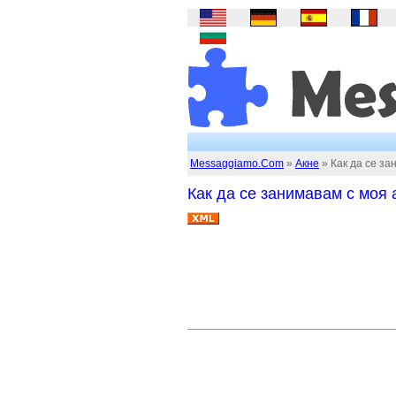
Messaggiamo.Com
»
Акне
» Как да се за
Как да се занимавам с моя 