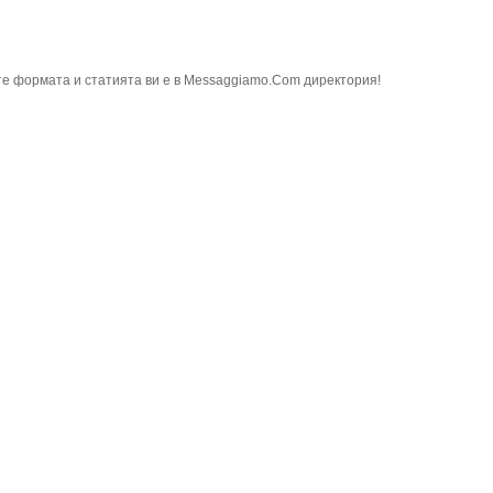
е формата и статията ви е в Messaggiamo.Com директория!