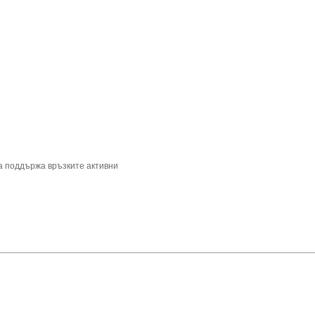
да поддържа връзките активни