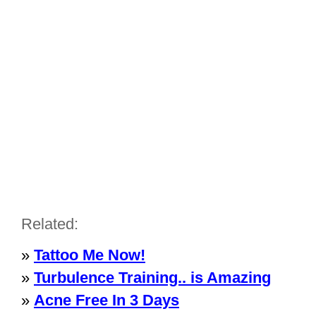
Related:
»
Tattoo Me Now!
»
Turbulence Training.. is Amazing
»
Acne Free In 3 Days