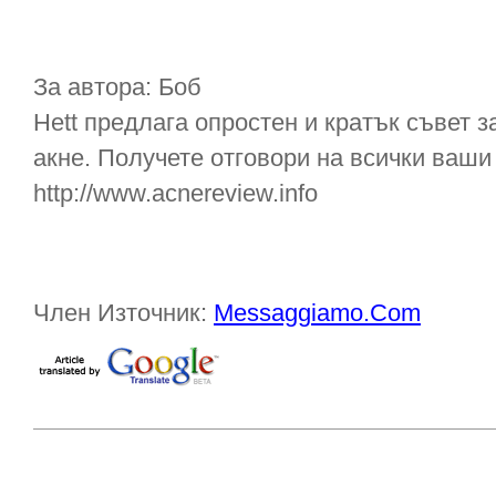
За автора: Боб
Hett предлага опростен и кратък съвет з
акне. Получете отговори на всички ваши
http://www.acnereview.info
Член Източник:
Messaggiamo.Com