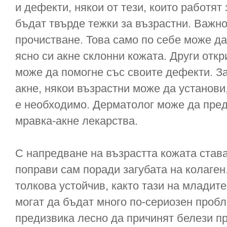
и дефекти, някои от тези, които работят
бъдат твърде тежки за възрастни. Важно
прочистване. Това само по себе може да
ясно си акне склонни кожата. Други откр
може да помогне със своите дефекти. З
акне, някои възрастни може да установи
е необходимо. Дерматолог може да пре
мравка-акне лекарства.
С напредване на възрастта кожата става
поправи сам поради загубата на колаген
толкова устойчив, както тази на младите
могат да бъдат много по-сериозен пробл
предизвика лесно да причинят белези пр