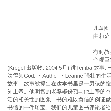
儿童图
由莉萨・
有时教
个艰巨
(Kregel 出版物, 2004 5月) 讲Temba
法得知God. ・Author ・Leanne 
故事。故事被提出在这本书里是一男孩的搜寻的一
知上帝。他明智的老婆婆份额与他上帝的存
活的相关性的图象。书的难以置信的例证做
书馆的一件珍宝。我们的儿童图书评论者给了