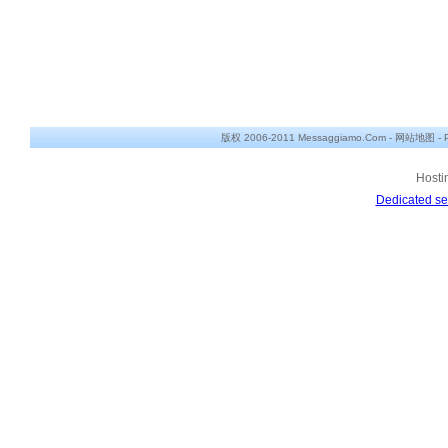
版权 2006-2011 Messaggiamo.Com -
网站地图
-
Hosti
Dedicated se