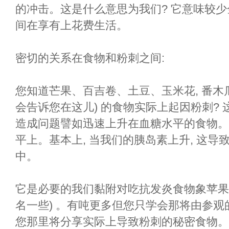
的冲击。这是什么意思为我们? 它意味较
间在享有上花费生活。
密切的关系在食物和粉刺之间:
您知道芒果、百吉卷、土豆、玉米花, 番木瓜, 和
会告诉您在这儿) 的食物实际上起因粉刺?
造成问题譬如迅速上升在血糖水平的食物。
平上。基本上, 当我们的胰岛素上升, 这
中。
它是必要的我们黏附对吃抗发炎食物象苹果
名一些) 。有吨更多但您只学会那将由参观
您那里将分享实际上导致粉刺的秘密食物。