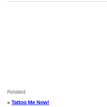
Related:
»
Tattoo Me Now!