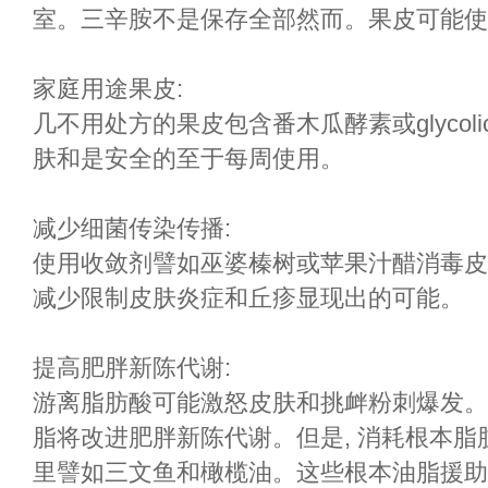
室。三辛胺不是保存全部然而。果皮可能使
家庭用途果皮:
几不用处方的果皮包含番木瓜酵素或glycolic 
肤和是安全的至于每周使用。
减少细菌传染传播:
使用收敛剂譬如巫婆榛树或苹果汁醋消毒皮
减少限制皮肤炎症和丘疹显现出的可能。
提高肥胖新陈代谢:
游离脂肪酸可能激怒皮肤和挑衅粉刺爆发。
脂将改进肥胖新陈代谢。但是, 消耗根本脂肪
里譬如三文鱼和橄榄油。这些根本油脂援助