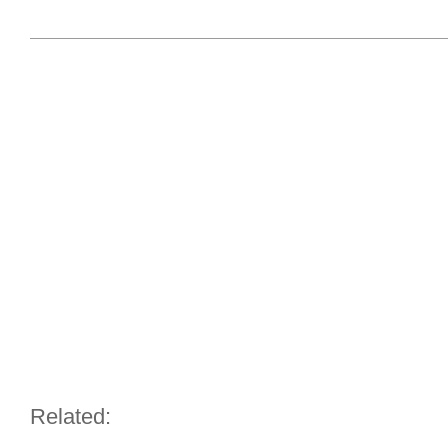
Related: