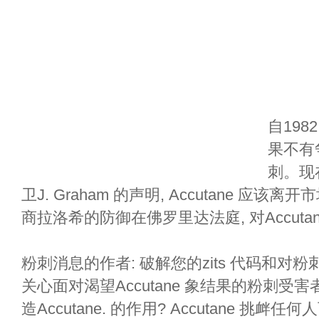
自198
果不有
刺。现
卫J. Graham 的声明, Accutane 应该离
商拉洛希的防御在佛罗里达法庭, 对Accut
粉刺消息的作者: 破解您的zits 代码和对粉刺, 
关心面对渴望Accutane 象结果的粉刺受害
造Accutane. 的作用? Accutane 