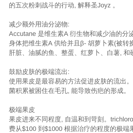
的五次粉刺战斗的行动, 解释圣Joyz 。
减少额外用油分泌物:
Accutane 是维生素A 衍生物和减少油的
身体把维生素A 供给并且β- 胡萝卜素(被转换
肝脏、油腻的鱼、整蛋、红萝卜、白薯, 和
鼓励皮肤的极端流出:
使用果皮是最容易的方法促进皮肤的流出。
菌积累被困住在毛孔, 能导致伤疤的形成。
极端果皮
果皮进来不同程度, 自温和到苛刻。trichloro
费从$100 到$1000 根据治疗的程度的