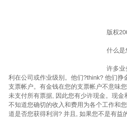
版权20
什么是
许多业
利在公司或作业级别。他们?think? 他
支票帐户。有金钱在您的支票帐户不意味您
未支付所有票据, 因此您有少许现金。现
不知道您确切的收入和费用为各个工作和您
道是否您获得利润? 并且, 如果您不是有益