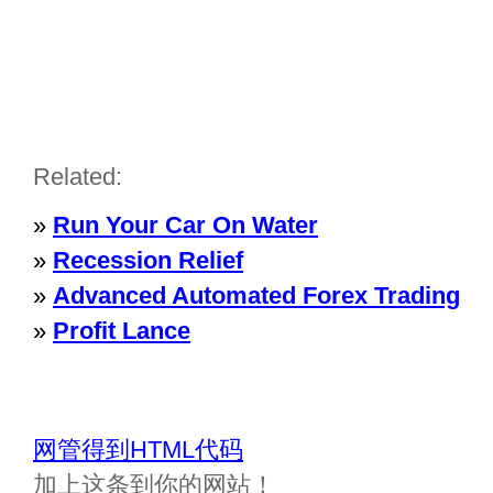
Related:
»
Run Your Car On Water
»
Recession Relief
»
Advanced Automated Forex Trading
»
Profit Lance
网管得到HTML代码
加上这条到你的网站！