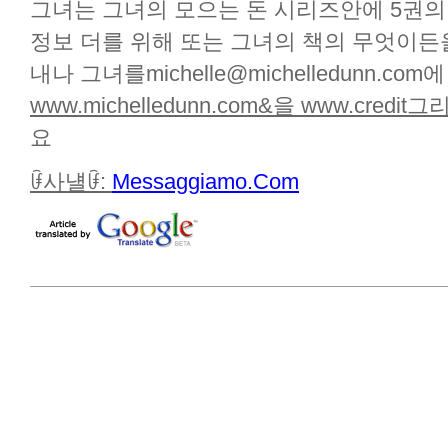
그녀는 그녀의 모으는 돈 시리즈안에 5권의 책을
정보 더를 위해 또는 그녀의 책의 무엇이든
내나 그녀를michelle@michelledunn.co
www.michelledunn.com&을
www.credit그리
요
ꀰ사냴ꀰ:
Messaggiamo.Com