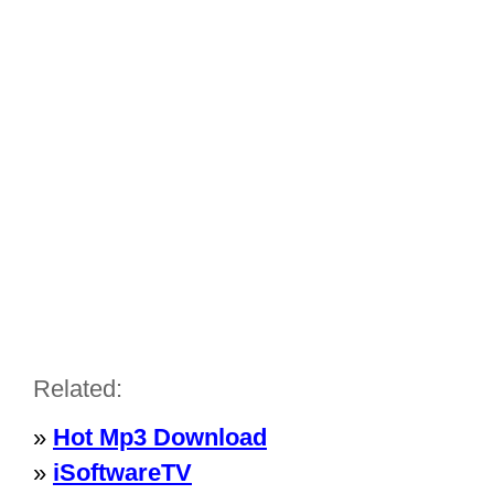
Related:
»
Hot Mp3 Download
»
iSoftwareTV