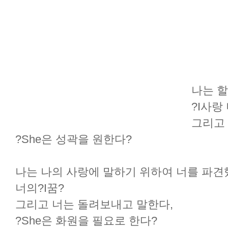
나는 할
?I사랑
그리고 
?She은 성곽을 원한다?
나는 나의 사랑에 말하기 위하여 너를 파견
너의?I꿈?
그리고 너는 돌려보내고 말한다,
?She은 화원을 필요로 한다?