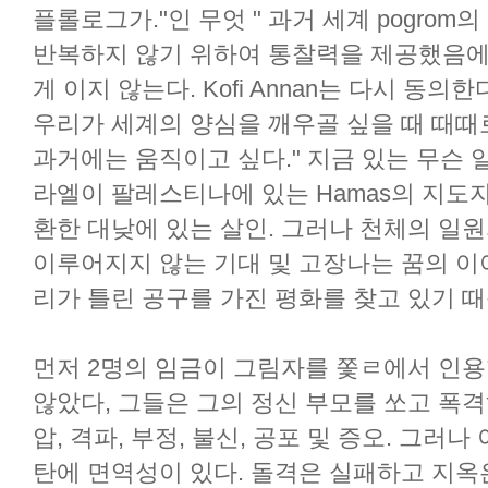
플롤로그가."인 무엇 " 과거 세계 pogro
반복하지 않기 위하여 통찰력을 제공했음에 
게 이지 않는다. Kofi Annan는 다시 동의
우리가 세계의 양심을 깨우골 싶을 때 때때
과거에는 움직이고 싶다." 지금 있는 무슨 
라엘이 팔레스티나에 있는 Hamas의 지도
환한 대낮에 있는 살인. 그러나 천체의 일원
이루어지지 않는 기대 및 고장나는 꿈의 이
리가 틀린 공구를 가진 평화를 찾고 있기 
먼저 2명의 임금이 그림자를 쫓ㄹ에서 인용
않았다, 그들은 그의 정신 부모를 쏘고 폭격
압, 격파, 부정, 불신, 공포 및 증오. 그러
탄에 면역성이 있다. 돌격은 실패하고 지옥