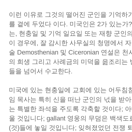
이런 이유로 그것의 떨어진 군인을 기억하기
를 곁에 두었다 이다. 미국인은 2가 있는가
는, 현충일 및 기억 일요일 또는 재향 군인의 
이 경우에, 잘 감시한 사무실의 청명에서 자
술 Demosthenian 및 Ciceronian 연
의 희생 그리고 사례금의 미덕을 읊조리는 병
들을 넘어서 수교한다.
미국에 있는 현충일에 교회에 있는 어두침침
임 목사는 특히 신을 떠난 군인의 넋을 받아
는 특별한 좌석을 주도록 각축할 것이다; 
울 것입니다; gallant 영웅의 무덤은 백
(것)들에 놓일 것입니다; 잊혀졌었던 전쟁 