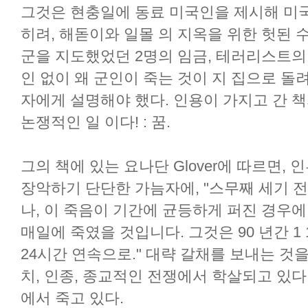
그것은 현충일에 동료 미국인을 제시해 미국
히려, 해돋이와 일몰 의 지옥을 위한 헛된 
군을 지도했었던 2명의 임금, 테러리스트의
인 없이 왜 군인이 죽는 것이 지 집으로 돌
자에게 설명해야 했다. 인용이 가지고 간 
논쟁적인 일 이다! : 꿈.
그의 책에 있는 요나단 Glover에 따르면, 
장악하기 단단한 가늠자에, "스무째 세기 전
나, 이 죽음이 기간에 균등하게 퍼진 경우에,
매일에 죽였을 것입니다. 그것은 90 년간 1 
24시간 연속으로." 대략 갈채를 보내는 것
치, 인종, 종교적인 전쟁에서 학살되고 있다
에서 죽고 있다.