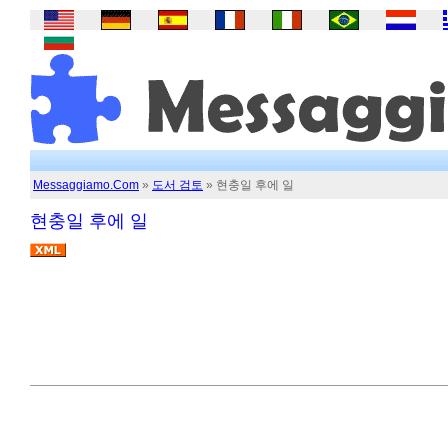
Messaggiamo.Com
»
도서 검토
» 현충일 후에 일
현충일 후에 일