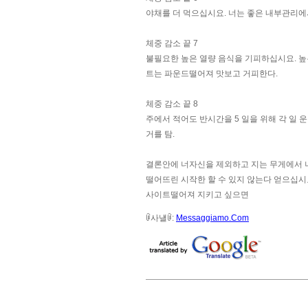
야채를 더 먹으십시요. 너는 좋은 내부관리에
체중 감소 끝 7
불필요한 높은 열량 음식을 기피하십시요. 높
트는 파운드떨어져 맛보고 거피한다.
체중 감소 끝 8
주에서 적어도 반시간을 5 일을 위해 각 일
거를 탐.
결론안에 너자신을 제외하고 지는 무게에서 너
떨어뜨린 시작한 할 수 있지 않는다 얻으십시요!
사이트떨어져 지키고 싶으면
ꀰ사냴ꀰ:
Messaggiamo.Com