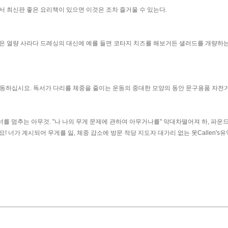
서 최신판 좋은 요리책이 있으면 이것은 조차 즐거울 수 있는다.
은 열량 사라다 드레싱의 대신에 예를 들면 코타지 치즈를 해보거든 샐러드를 개량하
 운동하십시요. 독서가 다리를 체중을 줄이는 운동의 중대한 모양의 동안 문구용품 자전
를 멈추는 아무것. "나 나의 무게 문제에 관하여 아무거나를" 악대차떨어져 하, 파운
 너가 계시되어 무게를 잃, 체중 감소에 방문 적당 지도자 대가리 없는 못Callen's유