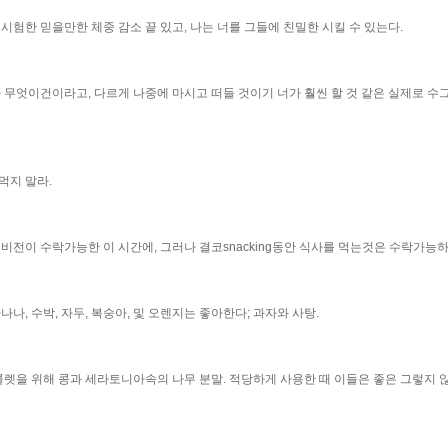
시험한 믿을만한 체중 감소 끝 있고, 나는 너를 그들에 친밀한 시킬 수 있는다.
 무엇이건이라고, 다르게 나중에 마시고 떠들 것이기 너가 훨씬 할 것 같은 실제로 수
먹지 말라.
비전이 수락가능한 이 시간에, 그러나 결코snacking동안 식사를 먹는것은 수락가능하
나, 수박, 자두, 복숭아, 및 오렌지는 좋아한다; 과자와 사탕.
콜렛을 위해 콩과 세라토니아속의 나무 분말. 적당하게 사용한 때 이들은 좋은 그렇지 