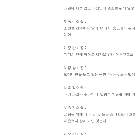
그런데 체중 감소 과정안에 원조를 위해 몇몇 
체중 감소 끝 1
조반을 건너뛰지 말라. 너가 이 충고를 따른다
문에.
체중 감소 끝 2
자기의 앞에 적어도 시간을 위해 아무것도를 
체중 감소 끝 3
텔레비젼을 보고 있는 동안 식사는. 보는 텔레
체중 감소 끝 4
대리 과일은 좋아한다; 달콤한 치료를 위해 바나
체중 감소 끝 5
설탕을 위해 대리 꿀, 및 모든 조리법안에 초
나은것과 같이 다만 맛본다.
체중 감소 끝 6