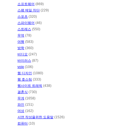
소프트웨어
(869)
스팸 메일 차단
(229)
스포츠
(320)
스파이웨어
(46)
스트레스
(550)
무역
(78)
여행
(583)
방학
(360)
비디오
(247)
바이러스
(87)
voip
(106)
웹 디자인
(1080)
웹 호스팅
(333)
웹사이트 트래픽
(438)
결혼식
(730)
무게
(1658)
와인
(151)
여성
(162)
서면 작성을위한 도움말
(1526)
컴퓨터
(10)