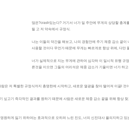
많은?crash있는다? 거기서 너가 일 주안에 무게의 상당할 총계
릴 고 저 약속에서 규정식.
나는 이들의 약간을 해보고, 나의 경험안에 주기 체중 감소 끝이 
사용할 것이다 무언가 때문에 무게는 빠르게로 항상 위에, 다만 
너가 실제적으로 지는 무게에 관하여 심각하 이 일시적 유행 규
른것을 이으면 그들의 어리석은 체중 감소가 기울이면 너가 하고
사람은 저 특별한 규정식까지 총명한에 시작하고, 새로운 열광을 찾아 떨어져 이끌l 것이
기 싶고기 즉각적인 결과를 원하기 때문에 사람은 새로운 체중 감소 끝을 위해 항상 찾
 영원하게 잃기 위하여는 효과적으로 오히려 느린 진도, 너의 신진대사 율의지하고 있