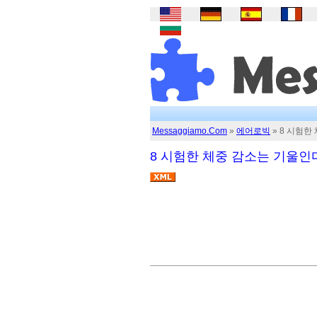
Messaggiamo.Com
»
에어로빅
» 8 시험한
8 시험한 체중 감소는 기울인