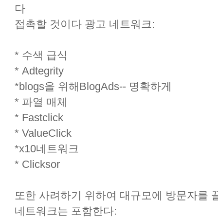
다
접촉할 것이다 광고 네트워크:
* 수색 급식
* Adtegrity
*blogs을 위해BlogAds-- 명확하게
* 파열 매체
* Fastclick
* ValueClick
*x10네트워크
* Clicksor
또한 사려하기 위하여 대규모에 방문자를 끌
네트워크는 포함한다: