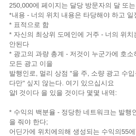
250,000에 페이지는 달당 방문자의 달 또
*내용 - 너의 위치 내용은 타당해야 하고 
* 표적으로 함
* 자신의 최상위 도메인에 거주 - 너의 위
안된다
* 광고의 과량 총계 - 저것이 누군가에 호
모든 광고 이을
발행인로, 멀리 상점 "을 주, 소량 광고 수
다만" 싶지 않는다. 여기 있으십시요
알l 것이다 을 있을 것이다 몇몇 내역:
* 수익의 백분율 - 정당한 네트워크는 발행
을 줘야 한다;
어딘가에 위치에의해 생성되는 수익의55에