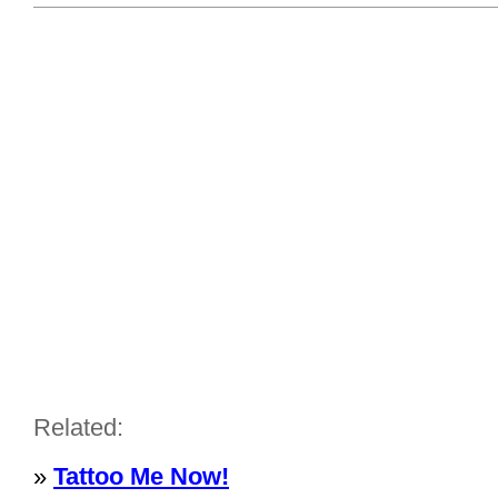
Related:
»
Tattoo Me Now!