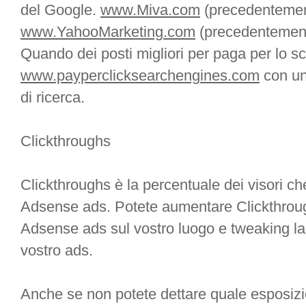
del Google.
www.Miva.com
(precedenteme
www.YahooMarketing.com
(precedentemente
Quando dei posti migliori per paga per lo sca
www.payperclicksearchengines.com
con una
di ricerca.
Clickthroughs
Clickthroughs è la percentuale dei visori ch
Adsense ads. Potete aumentare Clickthroug
Adsense ads sul vostro luogo e tweaking la
vostro ads.
Anche se non potete dettare quale esposizi