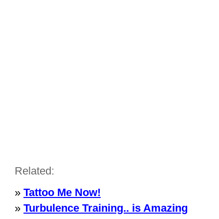
Related:
»
Tattoo Me Now!
»
Turbulence Training.. is Amazing