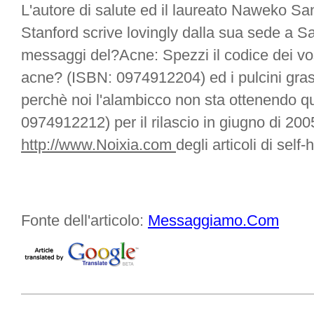
L'autore di salute ed il laureato Naweko San
Stanford scrive lovingly dalla sua sede a Sa
messaggi del?Acne: Spezzi il codice dei vost
acne? (ISBN: 0974912204) ed i pulcini gras
perchè noi l'alambicco non sta ottenendo q
0974912212) per il rilascio in giugno di 200
http://www.Noixia.com
degli articoli di self
Fonte dell'articolo:
Messaggiamo.Com