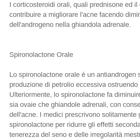
I corticosteroidi orali, quali prednisone e
contribuire a migliorare l'acne facendo dimi
dell'androgeno nella ghiandola adrenale.
Spironolactone Orale
Lo spironolactone orale è un antiandrogen 
produzione di petrolio eccessiva ostruendo i
Ulteriormente, lo spironolactone fa diminuir
sia ovaie che ghiandole adrenali, con cons
dell'acne. I medici prescrivono solitamente g
spironolactone per ridurre gli effetti second
tenerezza del seno e delle irregolarità mestr