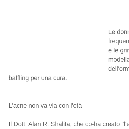
Le don
freque
e le gr
modella
dell'or
baffling per una cura.
L'acne non va via con l'età
Il Dott. Alan R. Shalita, che co-ha creato "l'