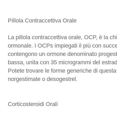
Pillola Contraccettiva Orale
La pillola contraccettiva orale, OCP, è la chi
ormonale. I OCPs impiegati il più con succe
contengono un ormone denominato progestin
bassa, unita con 35 microgrammi del estradi
Potete trovare le forme generiche di questa p
norgestimate o desogestrel.
Corticosteroidi Orali