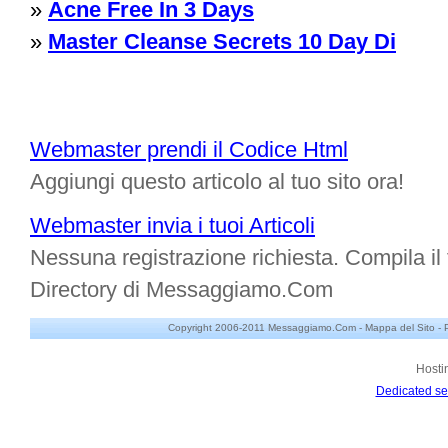
»
Acne Free In 3 Days
»
Master Cleanse Secrets 10 Day Di
Webmaster prendi il Codice Html
Aggiungi questo articolo al tuo sito ora!
Webmaster invia i tuoi Articoli
Nessuna registrazione richiesta. Compila il f
Directory di Messaggiamo.Com
Copyright 2006-2011 Messaggiamo.Com -
Mappa del Sito
-
Hosti
Dedicated se