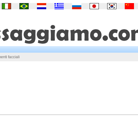
enti facciali