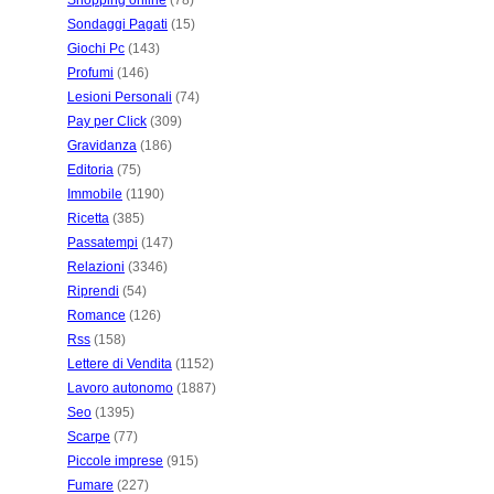
Shopping online
(78)
Sondaggi Pagati
(15)
Giochi Pc
(143)
Profumi
(146)
Lesioni Personali
(74)
Pay per Click
(309)
Gravidanza
(186)
Editoria
(75)
Immobile
(1190)
Ricetta
(385)
Passatempi
(147)
Relazioni
(3346)
Riprendi
(54)
Romance
(126)
Rss
(158)
Lettere di Vendita
(1152)
Lavoro autonomo
(1887)
Seo
(1395)
Scarpe
(77)
Piccole imprese
(915)
Fumare
(227)