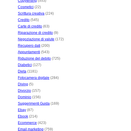
Copywriting
(553)
Cosmetici
(22)
Scrittura creativa
(224)
Credito
(545)
Carte di credito
(63)
Riparazione di credito
(9)
Negoziazione di valute
(172)
Recupero dati
(200)
Appuntamenti
(543)
Riduzione del debito
(725)
Diabetici
(127)
Dieta
(1181)
Fotocamera digitale
(284)
Diving
(5)
Divorzio
(157)
Dominio
(156)
Suggerimenti Guida
(169)
Ebay
(87)
Ebook
(214)
Ecommerce
(423)
Email marketing
(759)