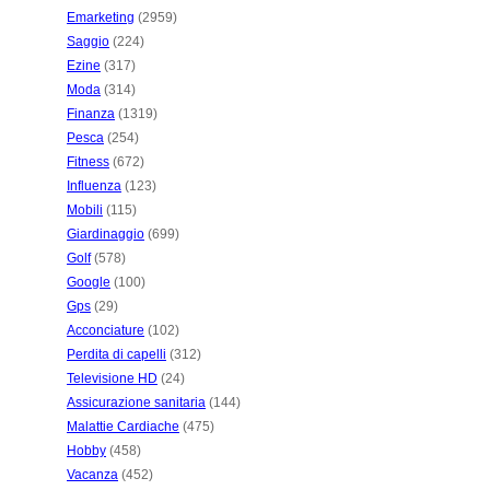
Emarketing
(2959)
Saggio
(224)
Ezine
(317)
Moda
(314)
Finanza
(1319)
Pesca
(254)
Fitness
(672)
Influenza
(123)
Mobili
(115)
Giardinaggio
(699)
Golf
(578)
Google
(100)
Gps
(29)
Acconciature
(102)
Perdita di capelli
(312)
Televisione HD
(24)
Assicurazione sanitaria
(144)
Malattie Cardiache
(475)
Hobby
(458)
Vacanza
(452)