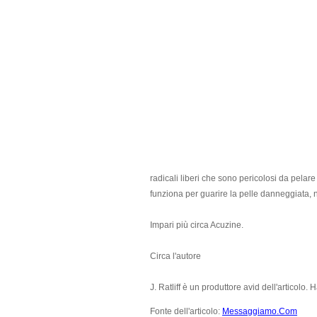
radicali liberi che sono pericolosi da pelare
funziona per guarire la pelle danneggiata, 
Impari più circa Acuzine.
Circa l'autore
J. Ratliff è un produttore avid dell'articolo. H
Fonte dell'articolo:
Messaggiamo.Com