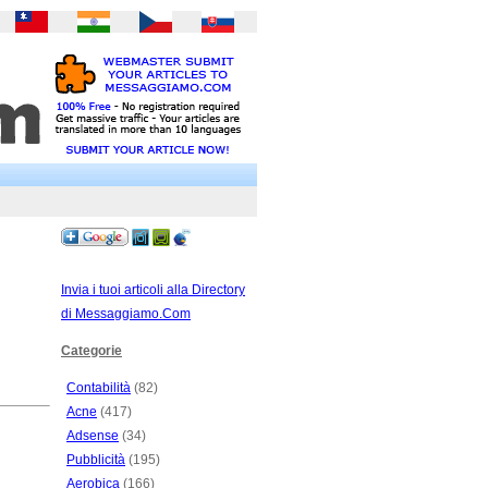
Invia i tuoi articoli alla Directory
di Messaggiamo.Com
Categorie
Contabilità
(82)
Acne
(417)
Adsense
(34)
Pubblicità
(195)
Aerobica
(166)