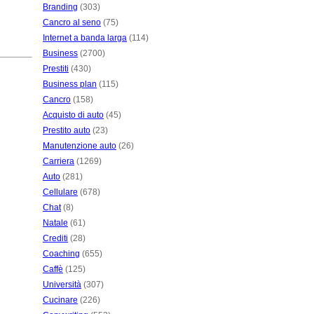
Branding
(303)
Cancro al seno
(75)
Internet a banda larga
(114)
Business
(2700)
Prestiti
(430)
Business plan
(115)
Cancro
(158)
Acquisto di auto
(45)
Prestito auto
(23)
Manutenzione auto
(26)
Carriera
(1269)
Auto
(281)
Cellulare
(678)
Chat
(8)
Natale
(61)
Crediti
(28)
Coaching
(655)
Caffè
(125)
Università
(307)
Cucinare
(226)