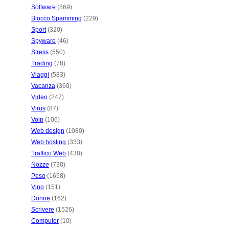
Software
(869)
Blocco Spamming
(229)
Sport
(320)
Spyware
(46)
Stress
(550)
Trading
(78)
Viaggi
(583)
Vacanza
(360)
Video
(247)
Virus
(87)
Voip
(106)
Web design
(1080)
Web hosting
(333)
Traffico Web
(438)
Nozze
(730)
Peso
(1658)
Vino
(151)
Donne
(162)
Scrivere
(1526)
Computer
(10)