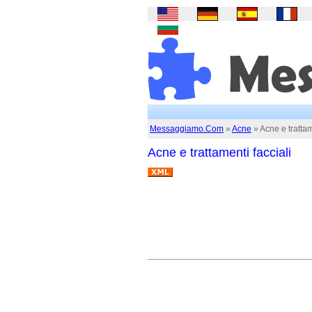
Messaggiamo.Com
»
Acne
» Acne e trattam
Acne e trattamenti facciali