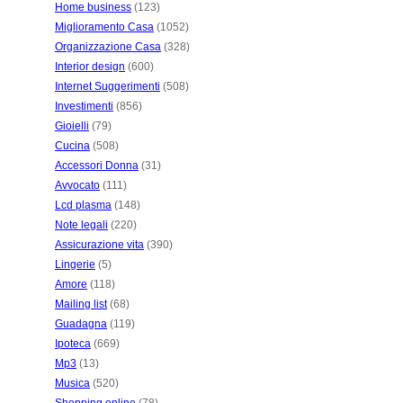
Home business
(123)
Miglioramento Casa
(1052)
Organizzazione Casa
(328)
Interior design
(600)
Internet Suggerimenti
(508)
Investimenti
(856)
Gioielli
(79)
Cucina
(508)
Accessori Donna
(31)
Avvocato
(111)
Lcd plasma
(148)
Note legali
(220)
Assicurazione vita
(390)
Lingerie
(5)
Amore
(118)
Mailing list
(68)
Guadagna
(119)
Ipoteca
(669)
Mp3
(13)
Musica
(520)