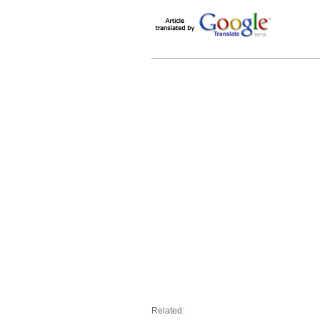
Related: