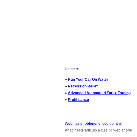
Related:
»
Run Your Car On Water
»
Recession Relief
»
Advanced Automated Forex Trading
»
Profit Lance
Webmaster obtener el código html
Añadir este artículo a su sitio web ahora!