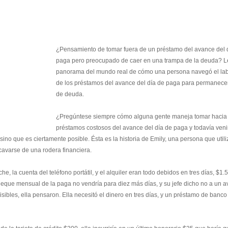
¿Pensamiento de tomar fuera de un préstamo del avance del 
paga pero preocupado de caer en una trampa de la deuda? L
panorama del mundo real de cómo una persona navegó el lab
de los préstamos del avance del día de paga para permanecer
de deuda.
¿Pregúntese siempre cómo alguna gente maneja tomar hacia 
préstamos costosos del avance del día de paga y todavía veni
sino que es ciertamente posible. Ésta es la historia de Emily, una persona que util
cavarse de una rodera financiera.
he, la cuenta del teléfono portátil, y el alquiler eran todo debidos en tres días, $1.
cheque mensual de la paga no vendría para diez más días, y su jefe dicho no a un 
ibles, ella pensaron. Ella necesitó el dinero en tres días, y un préstamo de banco