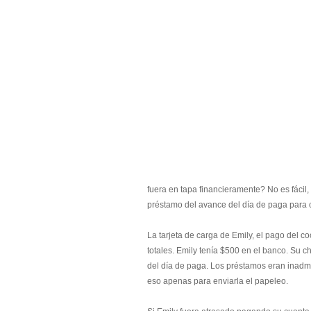
fuera en tapa financieramente? No es fácil, 
préstamo del avance del día de paga para 
La tarjeta de carga de Emily, el pago del coc
totales. Emily tenía $500 en el banco. Su 
del día de paga. Los préstamos eran inadmis
eso apenas para enviarla el papeleo.