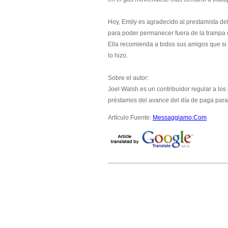
Hoy, Emily es agradecido al prestamista del
para poder permanecer fuera de la trampa d
Ella recomienda a todos sus amigos que si
lo hizo.
Sobre el autor:
Joel Walsh es un contribuidor regular a lo
préstamos del avance del día de paga para 
Artículo Fuente:
Messaggiamo.Com