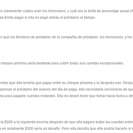
 claramente cuáles eran los honorarios, y cuál era la tarifa de porcentaje anual (
s Emily pagar si ella no pagó detrás el préstamo el tiempo.
io que los términos de préstamo de la compañía de préstamo, los honorarios, y los 
cheque próxima sería bastante para cubrir todas sus cuentas excepcionales.
entas que ella tendría que pagar entre su cheque próxima y la después eso. Desp
pensar el préstamo del avance del día de paga, ella necesitaría cerciorarse de qu
ma para pagarle cuentas restantes. Ella no deseó tener que tomar hacia fuera a ot
ría $300 a la izquierda encima después de que ella pagara todas las cuentas entre
s en solamente $300 sería un desafío. Pero ella decidía que ella podría hacerlo si e