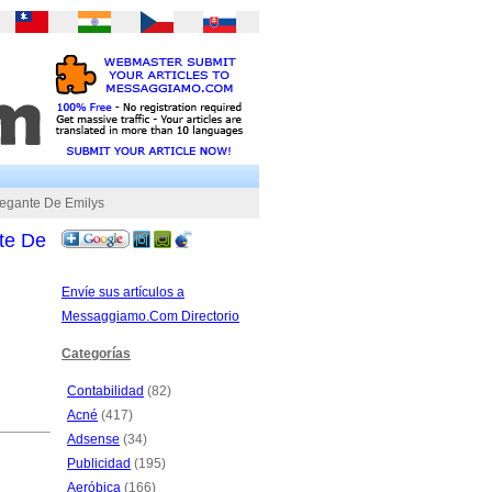
legante De Emilys
te De
Envíe sus artículos a
Messaggiamo.Com Directorio
Categorías
Contabilidad
(82)
Acné
(417)
Adsense
(34)
Publicidad
(195)
Aeróbica
(166)