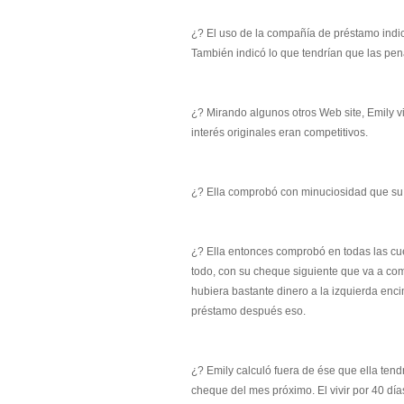
¿? El uso de la compañía de préstamo indicó
También indicó lo que tendrían que las pena
¿? Mirando algunos otros Web site, Emily v
interés originales eran competitivos.
¿? Ella comprobó con minuciosidad que su 
¿? Ella entonces comprobó en todas las cu
todo, con su cheque siguiente que va a com
hubiera bastante dinero a la izquierda enci
préstamo después eso.
¿? Emily calculó fuera de ése que ella tend
cheque del mes próximo. El vivir por 40 día