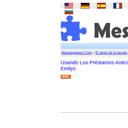
Messaggiamo.Com
»
El alivio de la deuda
Usando Los Préstamos Antic
Emilys