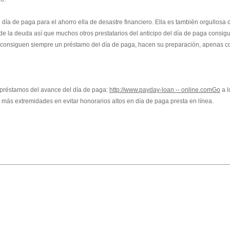
 día de paga para el ahorro ella de desastre financiero. Ella es también orgullosa 
e la deuda así que muchos otros prestatarios del anticipo del día de paga consig
 consiguen siempre un préstamo del día de paga, hacen su preparación, apenas c
s préstamos del avance del día de paga:
http://www.payday-loan -- online.comGo
a l
más extremidades en evitar honorarios altos en día de paga presta en línea.