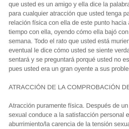
que usted es un amigo y ella dice la palabr
para cualquier atracción que usted tenga p
relación física con ella de este punto hacia
tiempo con ella, oyendo cómo ella bajó con 
semana. Todo el rato que usted está murie
eventual le dice cómo usted se siente verda
sentará y se preguntará porqué usted no es
pues usted era un gran oyente a sus probl
ATRACCIÓN DE LA COMPROBACIÓN D
Atracción puramente física. Después de un 
sexual conduce a la satisfacción personal 
aburrimiento/la carencia de la tensión sex