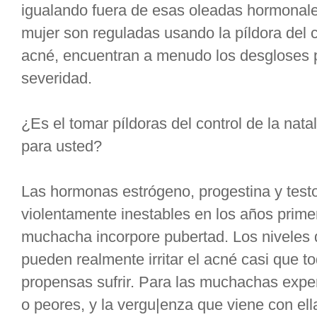
igualando fuera de esas oleadas hormonal
mujer son reguladas usando la píldora del co
acné, encuentran a menudo los desgloses p
severidad.
¿Es el tomar píldoras del control de la nata
para usted?
Las hormonas estrógeno, progestina y test
violentamente inestables en los años prim
muchacha incorpore pubertad. Los niveles 
pueden realmente irritar el acné casi que t
propensas sufrir. Para las muchachas exp
o peores, y la vergu|enza que viene con ell