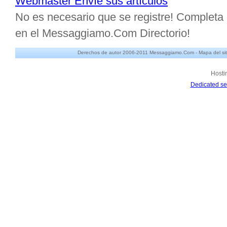
Webmaster Envíe sus artículos
No es necesario que se registre! Completa e
en el Messaggiamo.Com Directorio!
Derechos de autor 2006-2011 Messaggiamo.Com -
Mapa del sit
Hosti
Dedicated se